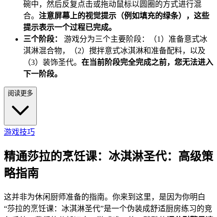
碗中，然后反复点击或拖动鼠标以圆圈的方式进行混
合。
注意屏幕上的视觉提示（例如填充的绿条），这些
提示表示一个过程已完成。
三个阶段：
游戏分为三个主要阶段：（1）准备意式冰
淇淋混合物，（2）搅拌意式冰淇淋和准备配料，以及
（3）装饰圣代。
在当前阶段完全完成之前，您无法进入
下一阶段。
阅读更多
游戏技巧
精通莎拉的烹饪课：冰淇淋圣代：高级策
略指南
这并非为休闲厨师准备的指南。你来到这里，是因为你明白
“莎拉的烹饪课：冰淇淋圣代”是一个伪装成舒适厨房练习的竞