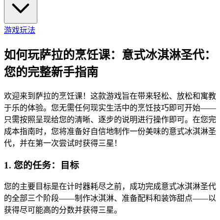
游戏玩法
如何玩萨拉的烹饪课：意式冰淇淋圣代：
您的完整新手指南
欢迎来到萨拉的烹饪课！这款游戏旨在带来轻松、放松和寓教
于乐的体验。您无需任何现实生活中的烹饪技巧即可开始——
只需按照呈现给您的清晰、逐步的说明进行操作即可。在您完
成本指南时，您将准备好自信地制作一份美味的意式冰淇淋圣
代，并在第一次尝试时获得三星！
1. 您的任务：目标
您的主要目标是在计时器耗尽之前，成功完成意式冰淇淋圣代
的全部三个阶段——制作冰淇淋、准备配料和装饰甜点——以
获得尽可能高的分数并获得三星。