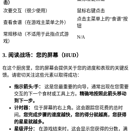
击）
次要交互（很少使用）
鼠标右键点击
点击主菜单上的“食谱”按
查看食谱（在游戏主菜单之外）
钮
常规移动（不适用于此指点式游
N/A
戏）
3. 阅读战场：您的屏幕（HUD）
在这个厨房里，您的屏幕会提供关于您的进度和表现的关键反
馈。请密切关注这些元素以取得成功：
指示箭头/手：
这是您最重要的向导，通常出现在您需要
交互的下一个食材或工具上方。
精确地按照此箭头移动
到下一步。
计时器：
位于屏幕的右上角。这会跟踪您花费的总时
间。
您完成步骤的速度越快，您的得分就越高，您获得
的星星就越多。
星级评分：
在游戏结束时，这会显示您获得的分数，满