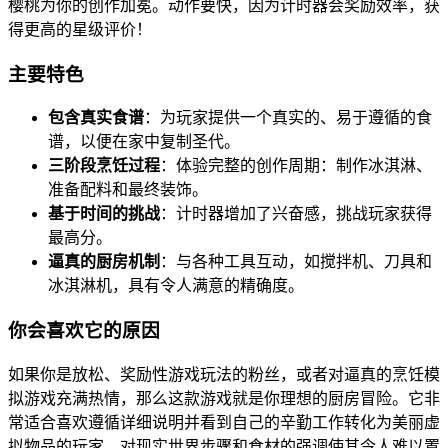
樱桃为你的创作加冕。动作要快，因为计时器会奖励效率，获
得更高的星级评价！
主要特色
包含真实食谱
：为玩家提供一个真实的、易于遵循的食
谱，以便在家中复制圣代。
三阶段烹饪过程
：体验完整的创作周期：制作冰淇淋、
准备配料和最终装饰。
基于时间的挑战
：计时器增加了兴奋感，挑战玩家获得
最高分。
逼真的厨房机制
：与各种工具互动，如搅拌机、刀具和
冰淇淋机，具有令人满意的精确度。
你会喜欢它的原因
如果你是放松、奖励性游戏玩法的粉丝，或者对逼真的烹饪模
拟游戏充满热情，那么这款游戏就是你理想的厨房冒险。它非
常适合喜欢遵循详细说明并看到自己的辛勤工作转化为美丽虚
拟物品的玩家。对现实世界步骤和食材的强调使其令人难以置