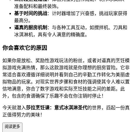
准备配料和最终装饰。
基于时间的挑战
：计时器增加了兴奋感，挑战玩家获得
最高分。
逼真的厨房机制
：与各种工具互动，如搅拌机、刀具和
冰淇淋机，具有令人满意的精确度。
你会喜欢它的原因
如果你是放松、奖励性游戏玩法的粉丝，或者对逼真的烹饪模
拟游戏充满热情，那么这款游戏就是你理想的厨房冒险。它非
常适合喜欢遵循详细说明并看到自己的辛勤工作转化为美丽虚
拟物品的玩家。对现实世界步骤和食材的强调使其令人难以置
信地满意，弥合了数字游戏和实际烹饪技能之间的差距。此
外，包含的食谱确保了乐趣不会在你注销时停止！
今天就潜入
莎拉烹饪课：意式冰淇淋圣代
的世界，舀起一份真
正值得努力的美味！
阅读更多