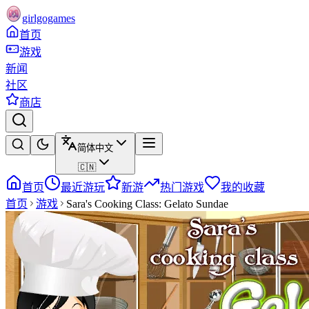
girlgogames
首页
游戏
新闻
社区
商店
简体中文
🇨🇳
首页
最近游玩
新游
热门游戏
我的收藏
首页
游戏
Sara's Cooking Class: Gelato Sundae