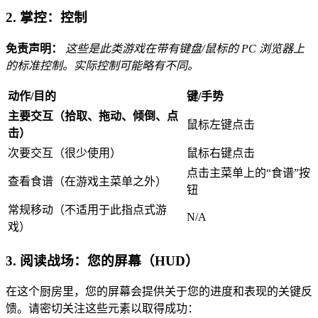
2. 掌控：控制
免责声明：
这些是此类游戏在带有键盘/鼠标的 PC 浏览器上
的标准控制。实际控制可能略有不同。
动作/目的
键/手势
主要交互（拾取、拖动、倾倒、点
鼠标左键点击
击）
次要交互（很少使用）
鼠标右键点击
点击主菜单上的“食谱”按
查看食谱（在游戏主菜单之外）
钮
常规移动（不适用于此指点式游
N/A
戏）
3. 阅读战场：您的屏幕（HUD）
在这个厨房里，您的屏幕会提供关于您的进度和表现的关键反
馈。请密切关注这些元素以取得成功：