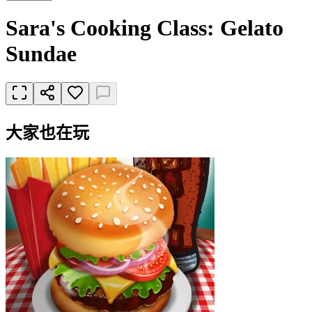
Sara's Cooking Class: Gelato
Sundae
大家也在玩