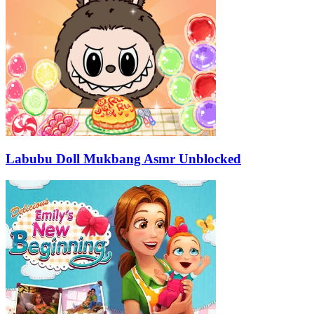
Labubu Doll Mukbang Asmr Unblocked