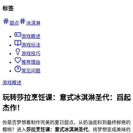
标签
甜点
冰淇淋
游戏概述
游戏玩法
游戏技巧
推荐理由
常见问题
游戏概述
玩转莎拉烹饪课：意式冰淇淋圣代：舀起
杰作！
你是否梦想着制作完美的夏日甜点，从奶油底料到最终鲜艳的
樱桃？进入
莎拉烹饪课：意式冰淇淋圣代
，将梦想变成美味的