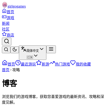
girlgogames
首页
游戏
新闻
社区
商店
简体中文
🇨🇳
首页
最近游玩
新游
热门游戏
我的收藏
首页
攻略
博客
浏览我们的游戏博客，获取您喜爱游戏的最新资讯、攻略和深
度见解。