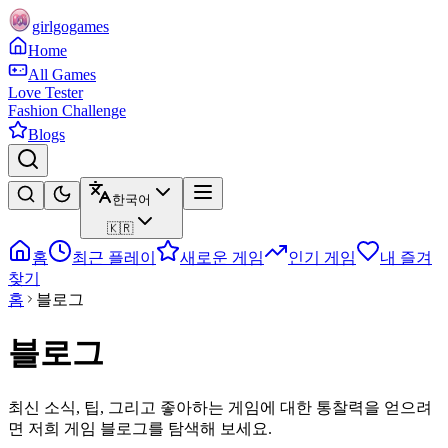
girlgogames
Home
All Games
Love Tester
Fashion Challenge
Blogs
한국어
🇰🇷
홈
최근 플레이
새로운 게임
인기 게임
내 즐겨
찾기
홈
블로그
블로그
최신 소식, 팁, 그리고 좋아하는 게임에 대한 통찰력을 얻으려
면 저희 게임 블로그를 탐색해 보세요.