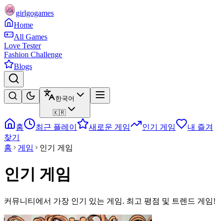
girlgogames
Home
All Games
Love Tester
Fashion Challenge
Blogs
한국어
🇰🇷
홈
최근 플레이
새로운 게임
인기 게임
내 즐겨
찾기
홈
게임
인기 게임
인기 게임
커뮤니티에서 가장 인기 있는 게임. 최고 평점 및 트렌드 게임!