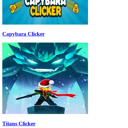
Capybara Clicker
Titans Clicker