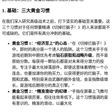
1. 基础：三大黄金习惯
在我们深入研究高级战术之前，打下坚实的基础至关重要。这
三个习惯对于任何想要精通《切掉烂脑子！》的人来说都是不
可或缺的。它们是所有高分冲刺的基础。
黄金习惯 1：“经济至上”的心态
- “在《切掉烂脑子！》
中，即时的高分是一个诱人的陷阱。这个习惯关乎于在
游戏初期到中期优先考虑
钻石获取和战略升级
，而不是
原始分数。每获得一颗钻石都是对未来得分潜力的投
资。专注于最大化掉落部件，即使这意味着牺牲一个小
连击，也要加速你的购买力，以获得更好的烂脑子、地
图和武器。特别是来自武器的额外金钱，会呈指数级增
长，是游戏后期得分的真正引擎。”
黄金习惯 2：“精准滑动”的纪律
- “手指在屏幕上飞舞可
能看起来很厉害，但往往效率低下。这个习惯强调的是
有意识的、精准的滑动，以最大化