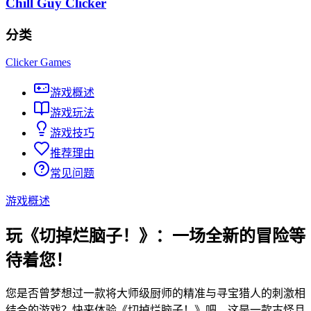
Chill Guy Clicker
分类
Clicker Games
游戏概述
游戏玩法
游戏技巧
推荐理由
常见问题
游戏概述
玩《切掉烂脑子！》：一场全新的冒险等
待着您！
您是否曾梦想过一款将大师级厨师的精准与寻宝猎人的刺激相
结合的游戏？快来体验《切掉烂脑子！》吧，这是一款古怪且