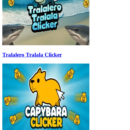
Tralalero Tralala Clicker