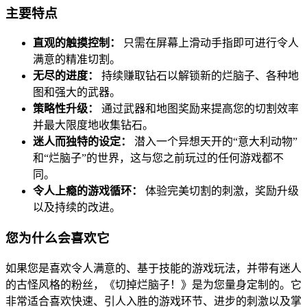
主要特点
直观的触摸控制：
只需在屏幕上滑动手指即可进行令人
满意的精准切割。
无尽的进度：
持续赚取钻石以解锁新的烂脑子、各种地
图和强大的武器。
策略性升级：
通过武器和地图奖励来提高您的切割效率
并最大限度地收集钻石。
迷人而独特的设定：
潜入一个异想天开的“意大利动物”
和“烂脑子”的世界，这与您之前玩过的任何游戏都不
同。
令人上瘾的游戏循环：
体验完美切割的刺激，奖励升级
以及持续的改进。
您为什么会喜欢它
如果您是喜欢令人满意的、基于技能的游戏玩法，并带有迷人
的古怪风格的粉丝，《切掉烂脑子！》是为您量身定制的。它
非常适合喜欢快速、引人入胜的游戏环节、进步的刺激以及掌