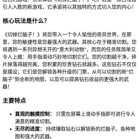
引人入胜的新游戏，它承诺将以其独特的方式切入您的内心！
核心玩法是什么？
《切掉烂脑子！》将您带入一个令人愉悦的奇异世界，在那
里，您的敏捷性是您最强大的武器。其核心在于精准切割。您
将遇到一系列异想天开的“意大利动物”，而您的任务既简单又
令人上瘾：用手指滑动巧妙地切割它们。您的切割越干净，碎
片掉落得越完美，您积累的珍贵钻石就越多。这些钻石不仅仅
是摆设；它们是您解锁各种升级的门票，从可以切割的新“烂
脑子”到全新的地图，以及可以提高钻石收益的更强大的武
器！
主要特点
直观的触摸控制：
只需在屏幕上滑动手指即可进行令人
满意的精准切割。
无尽的进度：
持续赚取钻石以解锁新的烂脑子、各种地
图和强大的武器。