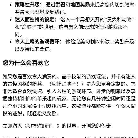
策略性升级：
通过武器和地图奖励来提高您的切割效率
并最大限度地收集钻石。
迷人而独特的设定：
潜入一个异想天开的“意大利动物”
和“烂脑子”的世界，这与您之前玩过的任何游戏都不
同。
令人上瘾的游戏循环：
体验完美切割的刺激，奖励升级
以及持续的改进。
您为什么会喜欢它
如果您是喜欢令人满意的、基于技能的游戏玩法，并带有迷人
的古怪风格的粉丝，《切掉烂脑子！》是为您量身定制的。它
非常适合喜欢快速、引人入胜的游戏环节、进步的刺激以及掌
握独特机制的简单乐趣的玩家。无论您有几分钟空闲时间还是
几个小时来沉浸于切割挑战中，这款游戏都能提供一个令人愉
悦的逃脱，既轻松又奖励。
立即潜入《切掉烂脑子！》的世界，开创您的传奇！