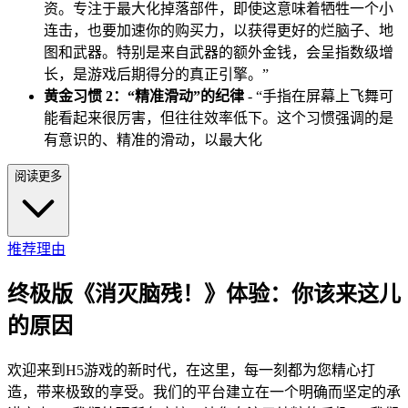
资。专注于最大化掉落部件，即使这意味着牺牲一个小
连击，也要加速你的购买力，以获得更好的烂脑子、地
图和武器。特别是来自武器的额外金钱，会呈指数级增
长，是游戏后期得分的真正引擎。”
黄金习惯 2：“精准滑动”的纪律
- “手指在屏幕上飞舞可
能看起来很厉害，但往往效率低下。这个习惯强调的是
有意识的、精准的滑动，以最大化
阅读更多
推荐理由
终极版《消灭脑残！》体验：你该来这儿
的原因
欢迎来到H5游戏的新时代，在这里，每一刻都为您精心打
造，带来极致的享受。我们的平台建立在一个明确而坚定的承