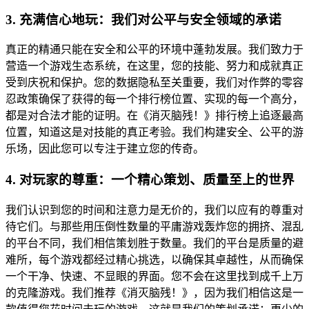
3. 充满信心地玩：我们对公平与安全领域的承诺
真正的精通只能在安全和公平的环境中蓬勃发展。我们致力于
营造一个游戏生态系统，在这里，您的技能、努力和成就真正
受到庆祝和保护。您的数据隐私至关重要，我们对作弊的零容
忍政策确保了获得的每一个排行榜位置、实现的每一个高分，
都是对合法才能的证明。在《消灭脑残！》排行榜上追逐最高
位置，知道这是对技能的真正考验。我们构建安全、公平的游
乐场，因此您可以专注于建立您的传奇。
4. 对玩家的尊重：一个精心策划、质量至上的世界
我们认识到您的时间和注意力是无价的，我们以应有的尊重对
待它们。与那些用压倒性数量的平庸游戏轰炸您的拥挤、混乱
的平台不同，我们相信策划胜于数量。我们的平台是质量的避
难所，每个游戏都经过精心挑选，以确保其卓越性，从而确保
一个干净、快速、不显眼的界面。您不会在这里找到成千上万
的克隆游戏。我们推荐《消灭脑残！》，因为我们相信这是一