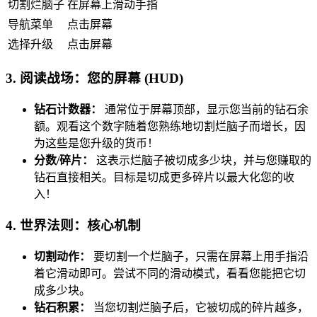
切割烂脑子
在屏幕上滑动手指
导航菜单
点击屏幕
选择升级
点击屏幕
3. 阅读战场：您的屏幕 (HUD)
钻石计数器：
通常位于屏幕顶部，显示您当前的钻石余
额。观看这个数字随着您熟练地切割烂脑子而增长，因
为这些是您升级的货币！
分数/碎片：
这表示烂脑子被切成多少块，并与您赚取的
钻石直接相关。目标是切成更多碎片以最大化您的收
入！
4. 世界法则：核心机制
切割动作：
要切割一个烂脑子，只需在屏幕上用手指沿
着它滑动即可。尝试不同的滑动模式，看看您能把它切
成多少块。
钻石积累：
当您切割烂脑子后，它被切成的碎片越多，