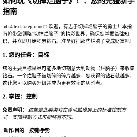
如何玩《切掉烂脑子》！：您的完整新手
指南
mb-4 text-foreground">欢迎，有志于切掉烂脑子的勇士！本指
南将带您领略“切掉烂脑子”的精彩世界，确保您掌握基础知
识，并立即开始积累钻石。准备好把那些烂脑子变成财富吧！
1. 您的任务：目标
您的主要目标是尽可能多地切割意大利动物（烂脑子）来收集
钻石。一个烂脑子被切碎的碎片越多，您获得的钻石就越多，
这让您可以购买升级并成为更有效率的切割者。
2. 掌控：控制
免责声明：
这些是此类游戏在移动触摸屏上的标准控制方
式。实际控制方式可能略有不同。
动作/目的
按键/手势