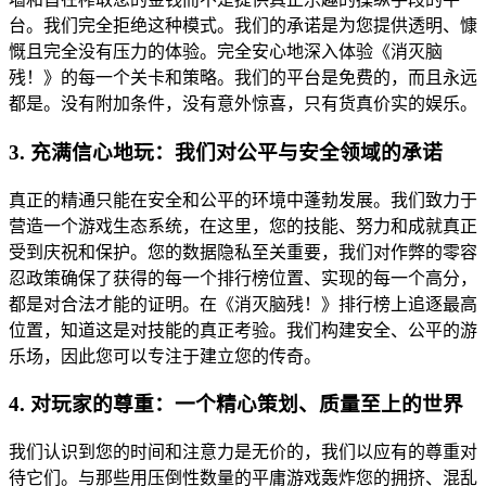
台。我们完全拒绝这种模式。我们的承诺是为您提供透明、慷
慨且完全没有压力的体验。完全安心地深入体验《消灭脑
残！》的每一个关卡和策略。我们的平台是免费的，而且永远
都是。没有附加条件，没有意外惊喜，只有货真价实的娱乐。
3. 充满信心地玩：我们对公平与安全领域的承诺
真正的精通只能在安全和公平的环境中蓬勃发展。我们致力于
营造一个游戏生态系统，在这里，您的技能、努力和成就真正
受到庆祝和保护。您的数据隐私至关重要，我们对作弊的零容
忍政策确保了获得的每一个排行榜位置、实现的每一个高分，
都是对合法才能的证明。在《消灭脑残！》排行榜上追逐最高
位置，知道这是对技能的真正考验。我们构建安全、公平的游
乐场，因此您可以专注于建立您的传奇。
4. 对玩家的尊重：一个精心策划、质量至上的世界
我们认识到您的时间和注意力是无价的，我们以应有的尊重对
待它们。与那些用压倒性数量的平庸游戏轰炸您的拥挤、混乱