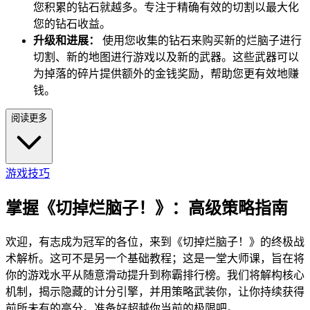
您积累的钻石就越多。专注于精确有效的切割以最大化
您的钻石收益。
升级和进展：
使用您收集的钻石来购买新的烂脑子进行
切割、新的地图进行游戏以及新的武器。这些武器可以
为掉落的碎片提供额外的金钱奖励，帮助您更有效地赚
钱。
阅读更多
游戏技巧
掌握《切掉烂脑子！》：高级策略指南
欢迎，有志成为冠军的各位，来到《切掉烂脑子！》的终极战
术解析。这可不是另一个基础教程；这是一堂大师课，旨在将
你的游戏水平从随意滑动提升到称霸排行榜。我们将解构核心
机制，揭示隐藏的计分引擎，并用策略武装你，让你持续获得
前所未有的高分。准备好超越你当前的极限吧。