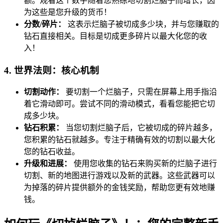
额。观看这个数字随着您熟练地切割烂脑子而增长，因
为这些是您升级的货币！
分数/碎片：
这表示烂脑子被切成多少块，并与您赚取的
钻石直接相关。目标是切成更多碎片以最大化您的收
入！
4. 世界法则：核心机制
切割动作：
要切割一个烂脑子，只需在屏幕上用手指沿
着它滑动即可。尝试不同的滑动模式，看看您能把它切
成多少块。
钻石积累：
当您切割烂脑子后，它被切成的碎片越多，
您积累的钻石就越多。专注于精确有效的切割以最大化
您的钻石收益。
升级和进展：
使用您收集的钻石来购买新的烂脑子进行
切割、新的地图进行游戏以及新的武器。这些武器可以
为掉落的碎片提供额外的金钱奖励，帮助您更有效地赚
钱。