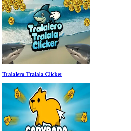
Tralalero Tralala Clicker