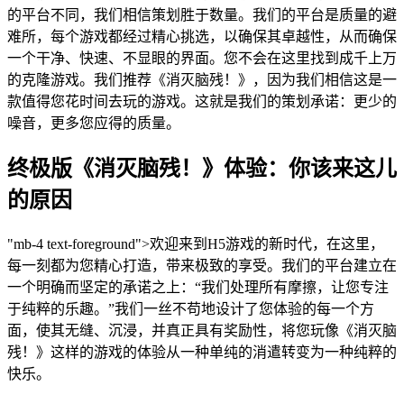
的平台不同，我们相信策划胜于数量。我们的平台是质量的避
难所，每个游戏都经过精心挑选，以确保其卓越性，从而确保
一个干净、快速、不显眼的界面。您不会在这里找到成千上万
的克隆游戏。我们推荐《消灭脑残！》，因为我们相信这是一
款值得您花时间去玩的游戏。这就是我们的策划承诺：更少的
噪音，更多您应得的质量。
终极版《消灭脑残！》体验：你该来这儿
的原因
"mb-4 text-foreground">欢迎来到H5游戏的新时代，在这里，
每一刻都为您精心打造，带来极致的享受。我们的平台建立在
一个明确而坚定的承诺之上：“我们处理所有摩擦，让您专注
于纯粹的乐趣。”我们一丝不苟地设计了您体验的每一个方
面，使其无缝、沉浸，并真正具有奖励性，将您玩像《消灭脑
残！》这样的游戏的体验从一种单纯的消遣转变为一种纯粹的
快乐。