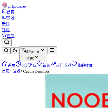
girlgogames
首页
游戏
新闻
社区
商店
简体中文
🇨🇳
首页
最近游玩
新游
热门游戏
我的收藏
首页
游戏
Cut the Brainrots!