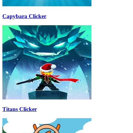
Capybara Clicker
Titans Clicker