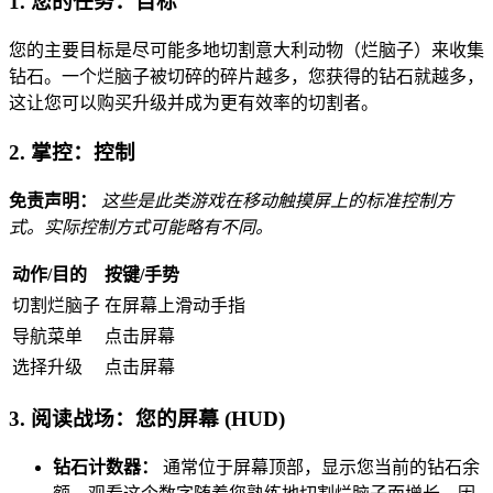
1. 您的任务：目标
您的主要目标是尽可能多地切割意大利动物（烂脑子）来收集
钻石。一个烂脑子被切碎的碎片越多，您获得的钻石就越多，
这让您可以购买升级并成为更有效率的切割者。
2. 掌控：控制
免责声明：
这些是此类游戏在移动触摸屏上的标准控制方
式。实际控制方式可能略有不同。
动作/目的
按键/手势
切割烂脑子
在屏幕上滑动手指
导航菜单
点击屏幕
选择升级
点击屏幕
3. 阅读战场：您的屏幕 (HUD)
钻石计数器：
通常位于屏幕顶部，显示您当前的钻石余