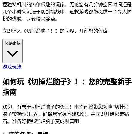
握独特机制的简单乐趣的玩家。无论您有几分钟空闲时间还是
几个小时来沉浸于切割挑战中，这款游戏都能提供一个令人愉
悦的逃脱，既轻松又奖励。
立即潜入《切掉烂脑子！》的世界，开创您的传奇！
阅读更多
游戏玩法
如何玩《切掉烂脑子》！：您的完整新手
指南
欢迎，有志于切掉烂脑子的勇士！本指南将带您领略“切掉烂
脑子”的精彩世界，确保您掌握基础知识，并立即开始积累钻
石。准备好把那些烂脑子变成财富吧！