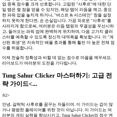
업 증폭 점수를 크게 선호합니다. 고립된 "사후르"에 대한 단
일 탭은 몇 점을 얻을 수 있지만, 해당 탭이 리듬을 깨고, 중요
한 파워 업을 놓치게 하거나, "버스트 & 서스테인" 창을 설정
하지 못하게 한다면, 순 손실입니다. 가끔 외로운 "사후르"를
사라지게 함으로써, 여러분은 리듬 탭핑의 무결성을 우선시하
고, 들어오는 파워 업에 완벽하게 위치하며, 다음 고가치 클러
스터를 예측할 수 있도록 정신적 대역폭을 확보합니다. 이 "계
산된 희생"은 지속적인 배율 효과를 통해 훨씬 더 높은 전체 점
수를 허용합니다.
이제 전술적 정확성과 비할 데 없는 점수로 마을을 깨우세요.
리더보드가 여러분의 도전을 기다립니다.
Tung Sahur Clicker 마스터하기: 고급 전
략 가이드<...
/h2>
안녕, 갈락틱 사후르를 꿈꾸는 자들이여. 이 가이드는 겁이 많
거나 평범한 플레이어를 위한 것이 아닙니다. 이 가이드는 여
러분의 게임 실력을 향상시키고, Tung Sahur Clicker의 점수 엔