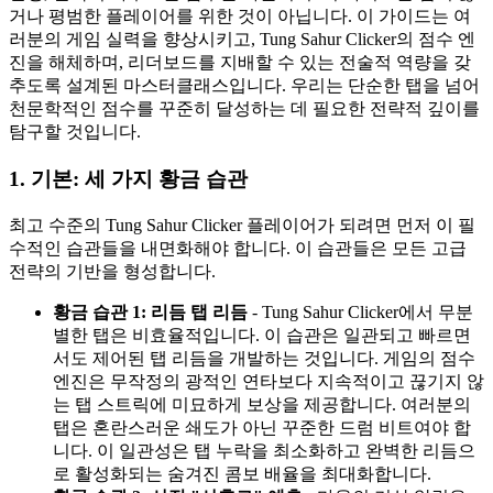
거나 평범한 플레이어를 위한 것이 아닙니다. 이 가이드는 여
러분의 게임 실력을 향상시키고, Tung Sahur Clicker의 점수 엔
진을 해체하며, 리더보드를 지배할 수 있는 전술적 역량을 갖
추도록 설계된 마스터클래스입니다. 우리는 단순한 탭을 넘어
천문학적인 점수를 꾸준히 달성하는 데 필요한 전략적 깊이를
탐구할 것입니다.
1. 기본: 세 가지 황금 습관
최고 수준의 Tung Sahur Clicker 플레이어가 되려면 먼저 이 필
수적인 습관들을 내면화해야 합니다. 이 습관들은 모든 고급
전략의 기반을 형성합니다.
황금 습관 1: 리듬 탭 리듬
- Tung Sahur Clicker에서 무분
별한 탭은 비효율적입니다. 이 습관은 일관되고 빠르면
서도 제어된 탭 리듬을 개발하는 것입니다. 게임의 점수
엔진은 무작정의 광적인 연타보다 지속적이고 끊기지 않
는 탭 스트릭에 미묘하게 보상을 제공합니다. 여러분의
탭은 혼란스러운 쇄도가 아닌 꾸준한 드럼 비트여야 합
니다. 이 일관성은 탭 누락을 최소화하고 완벽한 리듬으
로 활성화되는 숨겨진 콤보 배율을 최대화합니다.