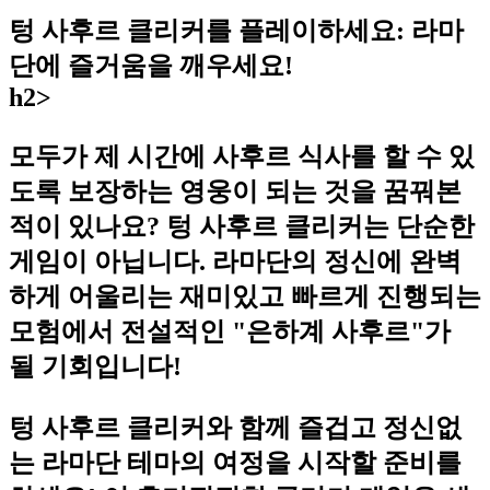
텅 사후르 클리커를 플레이하세요: 라마
단에 즐거움을 깨우세요!
h2>
모두가 제 시간에 사후르 식사를 할 수 있
도록 보장하는 영웅이 되는 것을 꿈꿔본
적이 있나요? 텅 사후르 클리커는 단순한
게임이 아닙니다. 라마단의 정신에 완벽
하게 어울리는 재미있고 빠르게 진행되는
모험에서 전설적인 "은하계 사후르"가
될 기회입니다!
텅 사후르 클리커와 함께 즐겁고 정신없
는 라마단 테마의 여정을 시작할 준비를