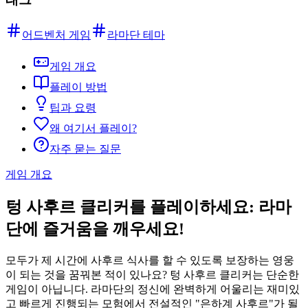
어드벤처 게임
라마단 테마
게임 개요
플레이 방법
팁과 요령
왜 여기서 플레이?
자주 묻는 질문
게임 개요
텅 사후르 클리커를 플레이하세요: 라마
단에 즐거움을 깨우세요!
모두가 제 시간에 사후르 식사를 할 수 있도록 보장하는 영웅
이 되는 것을 꿈꿔본 적이 있나요? 텅 사후르 클리커는 단순한
게임이 아닙니다. 라마단의 정신에 완벽하게 어울리는 재미있
고 빠르게 진행되는 모험에서 전설적인 "은하계 사후르"가 될