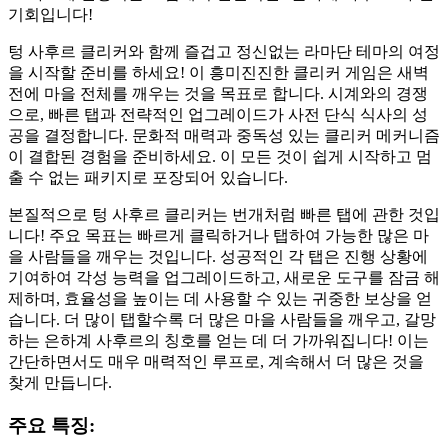
기회입니다!
텅 사후르 클리커와 함께 즐겁고 정신없는 라마단 테마의 여정
을 시작할 준비를 하세요! 이 흥미진진한 클리커 게임은 새벽
전에 마을 전체를 깨우는 것을 목표로 합니다. 시계와의 경쟁
으로, 빠른 탭과 전략적인 업그레이드가 사전 단식 식사의 성
공을 결정합니다. 문화적 매력과 중독성 있는 클리커 메커니즘
이 결합된 경험을 준비하세요. 이 모든 것이 쉽게 시작하고 멈
출 수 없는 패키지로 포장되어 있습니다.
본질적으로 텅 사후르 클리커는 번개처럼 빠른 탭에 관한 것입
니다! 주요 목표는 빠르게 클릭하거나 탭하여 가능한 많은 마
을 사람들을 깨우는 것입니다. 성공적인 각 탭은 진행 상황에
기여하여 각성 능력을 업그레이드하고, 새로운 도구를 잠금 해
제하며, 효율성을 높이는 데 사용할 수 있는 귀중한 보상을 얻
습니다. 더 많이 탭할수록 더 많은 마을 사람들을 깨우고, 갈망
하는 은하계 사후르의 칭호를 얻는 데 더 가까워집니다! 이는
간단하면서도 매우 매력적인 루프로, 계속해서 더 많은 것을
찾게 만듭니다.
주요 특징: