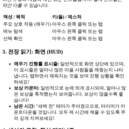
약간 다를 수 있습니다.
액션 / 목적
키(들) / 제스처
주요 상호 작용 (깨우기)
마우스 왼쪽 클릭 또는 탭
메뉴 탐색
마우스 왼쪽 클릭 또는 탭
선택 확인
마우스 왼쪽 클릭 또는 탭
3. 전장 읽기: 화면 (HUD)
깨우기 진행률 표시줄:
일반적으로 화면 상단에 있으며,
이 표시줄은 얼마나 많은 마을 사람들을 깨웠는지 나타
냅니다. 탭하면서 채워지는 것을 보며 진행 상황을 확인
하세요!
보상 카운터:
일반적으로 눈에 띄게 표시되며, 얼마나 많
은 보상을 축적했는지 보여줍니다. 보상이 많을수록 좋
습니다!
남은 시간:
"새벽 전" 테마가 주어졌으므로, 타이머가 카
운트다운될 것입니다. 모두 제 시간에 깨울 수 있도록 주
의 깊게 지켜보세요!