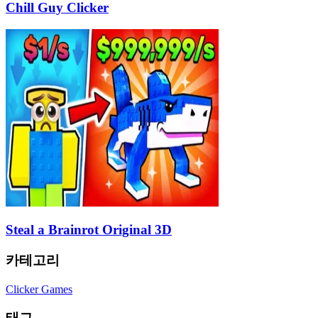
Chill Guy Clicker
Steal a Brainrot Original 3D
카테고리
Clicker Games
태그