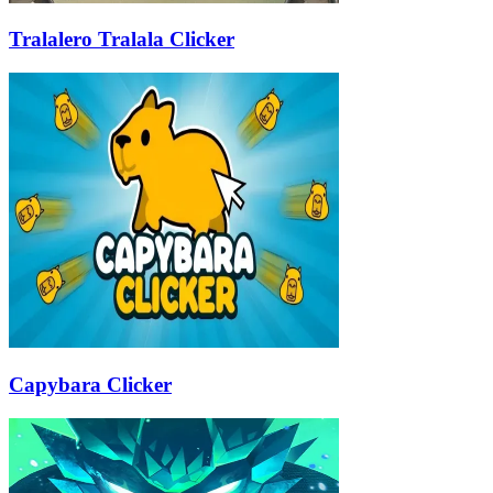
Tralalero Tralala Clicker
Capybara Clicker