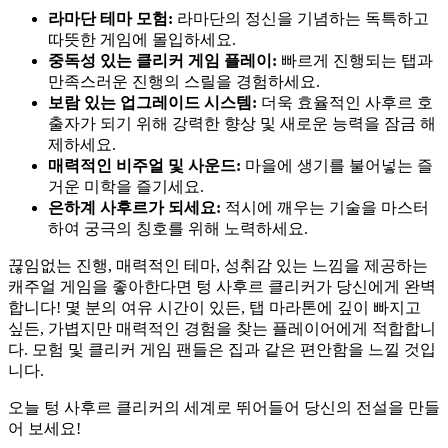
라마단 테마 모험:
라마단의 정신을 기념하는 독특하고
따뜻한 게임에 몰입하세요.
중독성 있는 클리커 게임 플레이:
빠르게 진행되는 탭과
만족스러운 진행의 스릴을 경험하세요.
보람 있는 업그레이드 시스템:
더욱 효율적인 사후르 호
출자가 되기 위해 강력한 향상 및 새로운 능력을 잠금 해
제하세요.
매력적인 비주얼 및 사운드:
마을에 생기를 불어넣는 즐
거운 미학을 즐기세요.
은하계 사후르가 되세요:
적시에 깨우는 기술을 마스터
하여 궁극의 칭호를 위해 노력하세요.
끊임없는 진행, 매력적인 테마, 성취감 있는 느낌을 제공하는
캐주얼 게임을 좋아한다면 텅 사후르 클리커가 당신에게 완벽
합니다! 몇 분의 여유 시간이 있든, 탭 마라톤에 깊이 빠지고
싶든, 가볍지만 매력적인 경험을 찾는 플레이어에게 적합합니
다. 모험 및 클리커 게임 팬들은 집과 같은 편안함을 느낄 것입
니다.
오늘 텅 사후르 클리커의 세계로 뛰어들어 당신의 전설을 만들
어 보세요!