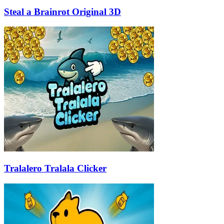
Steal a Brainrot Original 3D
Tralalero Tralala Clicker