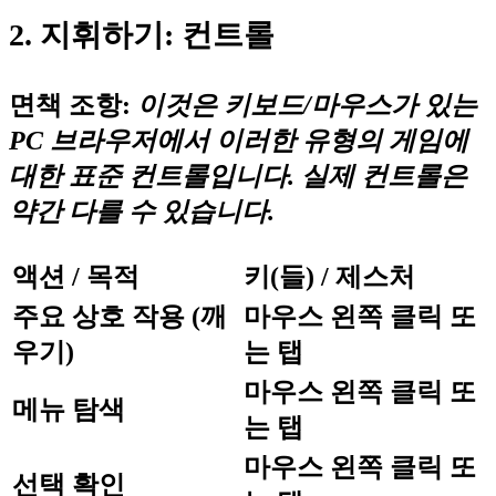
2. 지휘하기: 컨트롤
면책 조항:
이것은 키보드/마우스가 있는
PC 브라우저에서 이러한 유형의 게임에
대한 표준 컨트롤입니다. 실제 컨트롤은
약간 다를 수 있습니다.
액션 / 목적
키(들) / 제스처
주요 상호 작용 (깨
마우스 왼쪽 클릭 또
우기)
는 탭
마우스 왼쪽 클릭 또
메뉴 탐색
는 탭
마우스 왼쪽 클릭 또
선택 확인