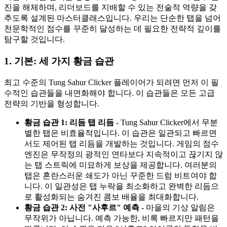
진을 해체하며, 리더보드를 지배할 수 있는 전술적 역량을 갖
추도록 설계된 마스터클래스입니다. 우리는 단순한 탭을 넘어
천문학적인 점수를 꾸준히 달성하는 데 필요한 전략적 깊이를
탐구할 것입니다.
1. 기본: 세 가지 황금 습관
최고 수준의 Tung Sahur Clicker 플레이어가 되려면 먼저 이 필
수적인 습관들을 내면화해야 합니다. 이 습관들은 모든 고급
전략의 기반을 형성합니다.
황금 습관 1: 리듬 탭 리듬
- Tung Sahur Clicker에서 무분
별한 탭은 비효율적입니다. 이 습관은 일관되고 빠르면
서도 제어된 탭 리듬을 개발하는 것입니다. 게임의 점수
엔진은 무작정의 광적인 연타보다 지속적이고 끊기지 않
는 탭 스트릭에 미묘하게 보상을 제공합니다. 여러분의
탭은 혼란스러운 쇄도가 아닌 꾸준한 드럼 비트여야 합
니다. 이 일관성은 탭 누락을 최소화하고 완벽한 리듬으
로 활성화되는 숨겨진 콤보 배율을 최대화합니다.
황금 습관 2: 사전 "사후르" 예측
- 마을의 기상 알림은
무작위가 아닙니다. 예측 가능한, 비록 빠르지만 패턴을