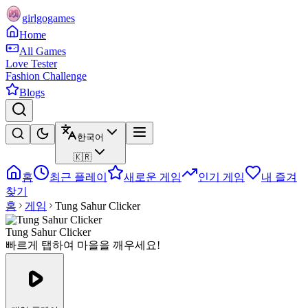
girlgogames
Home
All Games
Love Tester
Fashion Challenge
Blogs
한국어
🇰🇷
홈
최근 플레이
새로운 게임
인기 게임
내 즐겨
찾기
홈
게임
Tung Sahur Clicker
Tung Sahur Clicker
빠르게 탭하여 마을을 깨우세요!