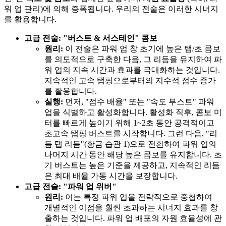
워 업 관리)에 의해 증폭됩니다. 우리의 전술은 이러한 시너지
를 활용합니다.
고급 전술: "버스트 & 서스테인" 콤보
원리:
이 전술은 파워 업 창 초기에 높은 탭/초 콤보
를 의도적으로 구축한 다음, 그 리듬을 유지하여 파
워 업의 지속 시간과 효과를 극대화하는 것입니다.
지속적인 고속 탭핑으로부터의 지수적 점수 증가
를 활용합니다.
실행:
먼저, "점수 배율" 또는 "속도 부스트" 파워
업을 식별하고 활성화합니다. 활성화 직후, 콤보 미
터를 빠르게 높이기 위해 1~2초 동안 공격적이고
초고속 탭핑 버스트를 시작합니다. 그런 다음, "리
듬 탭 리듬"(황금 습관 1)으로 전환하여 파워 업의
나머지 시간 동안 해당 높은 콤보를 유지합니다. 초
기 버스트는 높은 기준을 제공하고, 지속적인 리듬
은 최대 배율 가동 시간을 보장합니다.
고급 전술: "파워 업 위버"
원리:
이는 특정 파워 업을 전략적으로 중첩하여
개별적인 이점을 훨씬 초과하는 시너지 효과를 창
출하는 것입니다. 파워 업 배포의 자원 효율성에 관