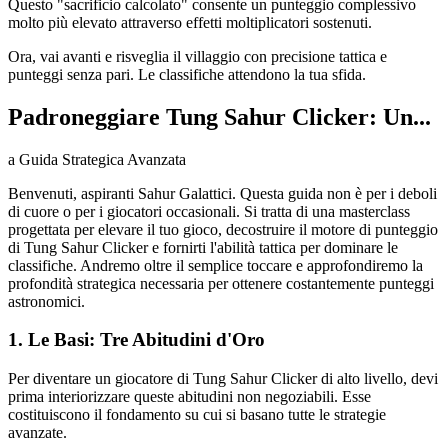
Questo "sacrificio calcolato" consente un punteggio complessivo
molto più elevato attraverso effetti moltiplicatori sostenuti.
Ora, vai avanti e risveglia il villaggio con precisione tattica e
punteggi senza pari. Le classifiche attendono la tua sfida.
Padroneggiare Tung Sahur Clicker: Un...
a Guida Strategica Avanzata
Benvenuti, aspiranti Sahur Galattici. Questa guida non è per i deboli
di cuore o per i giocatori occasionali. Si tratta di una masterclass
progettata per elevare il tuo gioco, decostruire il motore di punteggio
di Tung Sahur Clicker e fornirti l'abilità tattica per dominare le
classifiche. Andremo oltre il semplice toccare e approfondiremo la
profondità strategica necessaria per ottenere costantemente punteggi
astronomici.
1. Le Basi: Tre Abitudini d'Oro
Per diventare un giocatore di Tung Sahur Clicker di alto livello, devi
prima interiorizzare queste abitudini non negoziabili. Esse
costituiscono il fondamento su cui si basano tutte le strategie
avanzate.