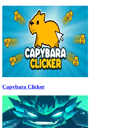
Capybara Clicker