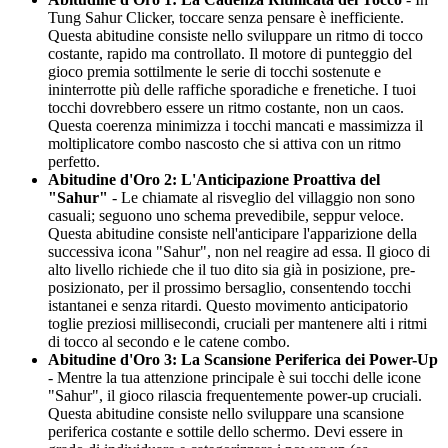
Tung Sahur Clicker, toccare senza pensare è inefficiente.
Questa abitudine consiste nello sviluppare un ritmo di tocco
costante, rapido ma controllato. Il motore di punteggio del
gioco premia sottilmente le serie di tocchi sostenute e
ininterrotte più delle raffiche sporadiche e frenetiche. I tuoi
tocchi dovrebbero essere un ritmo costante, non un caos.
Questa coerenza minimizza i tocchi mancati e massimizza il
moltiplicatore combo nascosto che si attiva con un ritmo
perfetto.
Abitudine d'Oro 2: L'Anticipazione Proattiva del
"Sahur"
- Le chiamate al risveglio del villaggio non sono
casuali; seguono uno schema prevedibile, seppur veloce.
Questa abitudine consiste nell'anticipare l'apparizione della
successiva icona "Sahur", non nel reagire ad essa. Il gioco di
alto livello richiede che il tuo dito sia già in posizione, pre-
posizionato, per il prossimo bersaglio, consentendo tocchi
istantanei e senza ritardi. Questo movimento anticipatorio
toglie preziosi millisecondi, cruciali per mantenere alti i ritmi
di tocco al secondo e le catene combo.
Abitudine d'Oro 3: La Scansione Periferica dei Power-Up
- Mentre la tua attenzione principale è sui tocchi delle icone
"Sahur", il gioco rilascia frequentemente power-up cruciali.
Questa abitudine consiste nello sviluppare una scansione
periferica costante e sottile dello schermo. Devi essere in