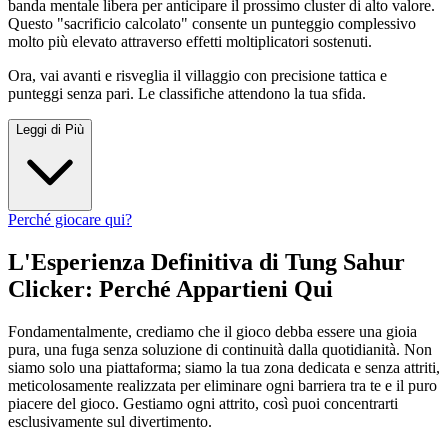
banda mentale libera per anticipare il prossimo cluster di alto valore.
Questo "sacrificio calcolato" consente un punteggio complessivo
molto più elevato attraverso effetti moltiplicatori sostenuti.
Ora, vai avanti e risveglia il villaggio con precisione tattica e
punteggi senza pari. Le classifiche attendono la tua sfida.
Leggi di Più
Perché giocare qui?
L'Esperienza Definitiva di Tung Sahur
Clicker: Perché Appartieni Qui
Fondamentalmente, crediamo che il gioco debba essere una gioia
pura, una fuga senza soluzione di continuità dalla quotidianità. Non
siamo solo una piattaforma; siamo la tua zona dedicata e senza attriti,
meticolosamente realizzata per eliminare ogni barriera tra te e il puro
piacere del gioco. Gestiamo ogni attrito, così puoi concentrarti
esclusivamente sul divertimento.