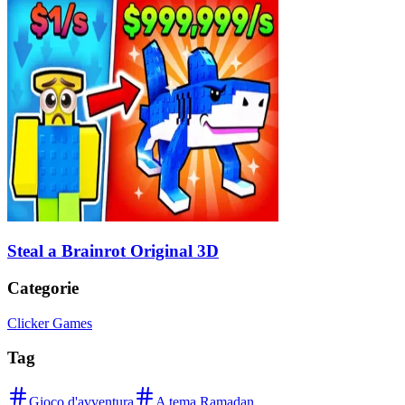
Steal a Brainrot Original 3D
Categorie
Clicker Games
Tag
Gioco d'avventura
A tema Ramadan