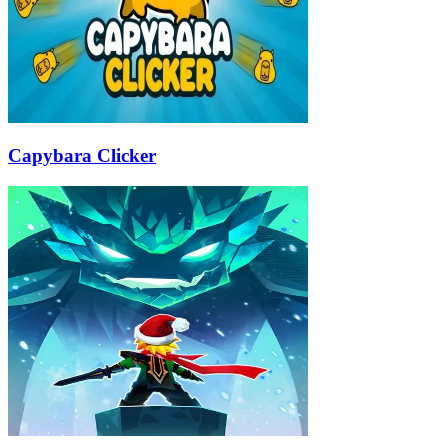
Capybara Clicker