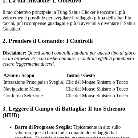
1. La tua Missione: L'Obiettivo
Il tuo obiettivo principale in Tung Sahur Clicker è toccare il più
velocemente possibile per svegliare il villaggio prima dell'alba. Più
tocchi, più ricompense guadagni e più ti avvicini a diventare il Sahur
Galattico!
2. Prendere il Comando: I Controlli
Disclaimer:
Questi sono i controlli standard per questo tipo di gioco
su un browser PC con tastiera/mouse. I controlli effettivi potrebbero
essere leggermente diversi.
Azione / Scopo
Tasto/i / Gesto
Interazione Principale (Sveglia)
Clic del Mouse Sinistro o Tocco
Navigazione Menu
Clic del Mouse Sinistro o Tocco
Conferma Selezione
Clic del Mouse Sinistro o Tocco
3. Leggere il Campo di Battaglia: Il tuo Schermo
(HUD)
Barra di Progresso Sveglia:
Tipicamente in alto sullo
schermo, questa barra indica quanto del villaggio hai