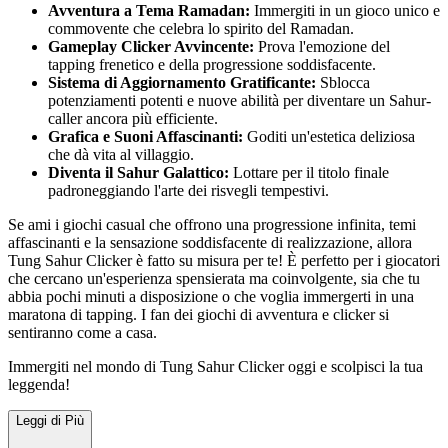
Avventura a Tema Ramadan:
Immergiti in un gioco unico e
commovente che celebra lo spirito del Ramadan.
Gameplay Clicker Avvincente:
Prova l'emozione del
tapping frenetico e della progressione soddisfacente.
Sistema di Aggiornamento Gratificante:
Sblocca
potenziamenti potenti e nuove abilità per diventare un Sahur-
caller ancora più efficiente.
Grafica e Suoni Affascinanti:
Goditi un'estetica deliziosa
che dà vita al villaggio.
Diventa il Sahur Galattico:
Lottare per il titolo finale
padroneggiando l'arte dei risvegli tempestivi.
Se ami i giochi casual che offrono una progressione infinita, temi
affascinanti e la sensazione soddisfacente di realizzazione, allora
Tung Sahur Clicker è fatto su misura per te! È perfetto per i giocatori
che cercano un'esperienza spensierata ma coinvolgente, sia che tu
abbia pochi minuti a disposizione o che voglia immergerti in una
maratona di tapping. I fan dei giochi di avventura e clicker si
sentiranno come a casa.
Immergiti nel mondo di Tung Sahur Clicker oggi e scolpisci la tua
leggenda!
Leggi di Più