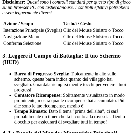
Disclaimer:
Questi sono i controlli standard per questo tipo di gioco
su un browser PC con tastiera/mouse. I controlli effettivi potrebbero
essere leggermente diversi.
Azione / Scopo
Tasto/i / Gesto
Interazione Principale (Sveglia)
Clic del Mouse Sinistro o Tocco
Navigazione Menu
Clic del Mouse Sinistro o Tocco
Conferma Selezione
Clic del Mouse Sinistro o Tocco
3. Leggere il Campo di Battaglia: Il tuo Schermo
(HUD)
Barra di Progresso Sveglia:
Tipicamente in alto sullo
schermo, questa barra indica quanto del villaggio hai
svegliato. Guardala riempirsi mentre tocchi per vedere i tuoi
progressi!
Contatore Ricompense:
Solitamente visualizzato in modo
prominente, mostra quante ricompense hai accumulato. Più
alte sono le tue ricompense, meglio è!
Tempo Rimasto:
Dato il tema "prima dell'alba", ci sarà
probabilmente un timer che fa il conto alla rovescia. Tienilo
d'occhio per assicurarti di svegliare tutti in tempo!