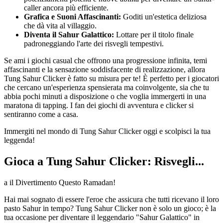
caller ancora più efficiente.
Grafica e Suoni Affascinanti:
Goditi un'estetica deliziosa
che dà vita al villaggio.
Diventa il Sahur Galattico:
Lottare per il titolo finale
padroneggiando l'arte dei risvegli tempestivi.
Se ami i giochi casual che offrono una progressione infinita, temi
affascinanti e la sensazione soddisfacente di realizzazione, allora
Tung Sahur Clicker è fatto su misura per te! È perfetto per i giocatori
che cercano un'esperienza spensierata ma coinvolgente, sia che tu
abbia pochi minuti a disposizione o che voglia immergerti in una
maratona di tapping. I fan dei giochi di avventura e clicker si
sentiranno come a casa.
Immergiti nel mondo di Tung Sahur Clicker oggi e scolpisci la tua
leggenda!
Gioca a Tung Sahur Clicker: Risvegli...
a il Divertimento Questo Ramadan!
Hai mai sognato di essere l'eroe che assicura che tutti ricevano il loro
pasto Sahur in tempo? Tung Sahur Clicker non è solo un gioco; è la
tua occasione per diventare il leggendario "Sahur Galattico" in