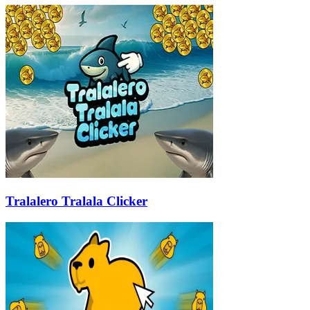
Tralalero Tralala Clicker