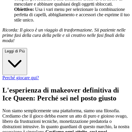
mescolare e abbinare qualsiasi degli oggetti sbloccati.
Obiettivo:
Usa i vari menu per selezionare la combinazione
perfetta di capelli, abbigliamento e accessori che esprime il tuo
stile unico.
Ricorda: Il gioco è un viaggio di trasformazione. Sii paziente nelle
prime fasi della cura della pelle e sii creativo nelle fasi finali della
moda!
Leggi di Più
Perché giocare qui?
L'esperienza di makeover definitiva di
Ice Queen: Perché sei nel posto giusto
Non siamo semplicemente una piattaforma, siamo una filosofia.
Crediamo che il gioco debba essere un atto di puro e gioioso svago,
libero da frustrazioni tecniche, monetizzazione predatoria o
distrazioni intrusive. In quanto guardiani di questo marchio, la nostra
ossessione è singolare:
Gestiamo ogni attrito, così puoi