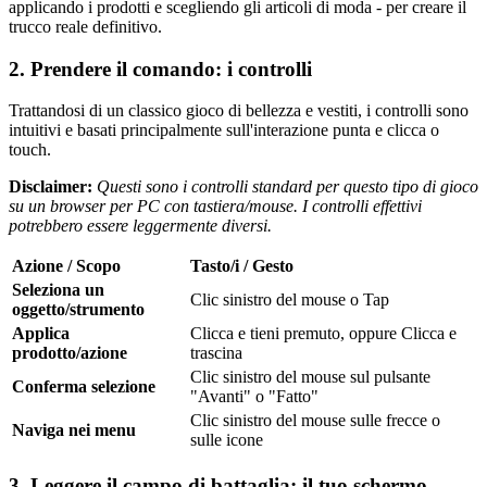
applicando i prodotti e scegliendo gli articoli di moda - per creare il
trucco reale definitivo.
2. Prendere il comando: i controlli
Trattandosi di un classico gioco di bellezza e vestiti, i controlli sono
intuitivi e basati principalmente sull'interazione punta e clicca o
touch.
Disclaimer:
Questi sono i controlli standard per questo tipo di gioco
su un browser per PC con tastiera/mouse. I controlli effettivi
potrebbero essere leggermente diversi.
Azione / Scopo
Tasto/i / Gesto
Seleziona un
Clic sinistro del mouse o Tap
oggetto/strumento
Applica
Clicca e tieni premuto, oppure Clicca e
prodotto/azione
trascina
Clic sinistro del mouse sul pulsante
Conferma selezione
"Avanti" o "Fatto"
Clic sinistro del mouse sulle frecce o
Naviga nei menu
sulle icone
3. Leggere il campo di battaglia: il tuo schermo