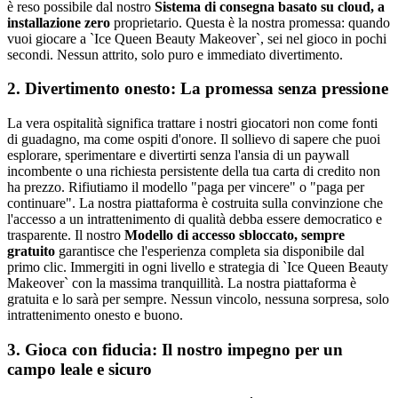
è reso possibile dal nostro
Sistema di consegna basato su cloud, a
installazione zero
proprietario. Questa è la nostra promessa: quando
vuoi giocare a `Ice Queen Beauty Makeover`, sei nel gioco in pochi
secondi. Nessun attrito, solo puro e immediato divertimento.
2. Divertimento onesto: La promessa senza pressione
La vera ospitalità significa trattare i nostri giocatori non come fonti
di guadagno, ma come ospiti d'onore. Il sollievo di sapere che puoi
esplorare, sperimentare e divertirti senza l'ansia di un paywall
incombente o una richiesta persistente della tua carta di credito non
ha prezzo. Rifiutiamo il modello "paga per vincere" o "paga per
continuare". La nostra piattaforma è costruita sulla convinzione che
l'accesso a un intrattenimento di qualità debba essere democratico e
trasparente. Il nostro
Modello di accesso sbloccato, sempre
gratuito
garantisce che l'esperienza completa sia disponibile dal
primo clic. Immergiti in ogni livello e strategia di `Ice Queen Beauty
Makeover` con la massima tranquillità. La nostra piattaforma è
gratuita e lo sarà per sempre. Nessun vincolo, nessuna sorpresa, solo
intrattenimento onesto e buono.
3. Gioca con fiducia: Il nostro impegno per un
campo leale e sicuro