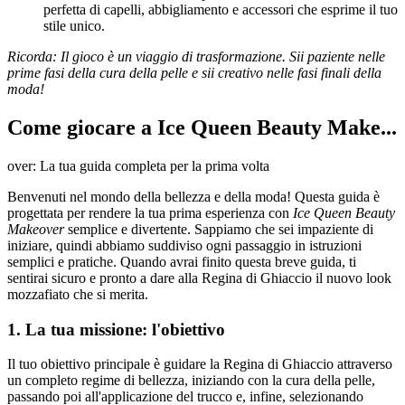
perfetta di capelli, abbigliamento e accessori che esprime il tuo
stile unico.
Ricorda: Il gioco è un viaggio di trasformazione. Sii paziente nelle
prime fasi della cura della pelle e sii creativo nelle fasi finali della
moda!
Come giocare a Ice Queen Beauty Make...
over: La tua guida completa per la prima volta
Benvenuti nel mondo della bellezza e della moda! Questa guida è
progettata per rendere la tua prima esperienza con
Ice Queen Beauty
Makeover
semplice e divertente. Sappiamo che sei impaziente di
iniziare, quindi abbiamo suddiviso ogni passaggio in istruzioni
semplici e pratiche. Quando avrai finito questa breve guida, ti
sentirai sicuro e pronto a dare alla Regina di Ghiaccio il nuovo look
mozzafiato che si merita.
1. La tua missione: l'obiettivo
Il tuo obiettivo principale è guidare la Regina di Ghiaccio attraverso
un completo regime di bellezza, iniziando con la cura della pelle,
passando poi all'applicazione del trucco e, infine, selezionando