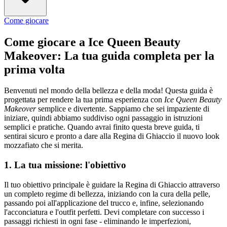
Come giocare
Come giocare a Ice Queen Beauty
Makeover: La tua guida completa per la
prima volta
Benvenuti nel mondo della bellezza e della moda! Questa guida è
progettata per rendere la tua prima esperienza con
Ice Queen Beauty
Makeover
semplice e divertente. Sappiamo che sei impaziente di
iniziare, quindi abbiamo suddiviso ogni passaggio in istruzioni
semplici e pratiche. Quando avrai finito questa breve guida, ti
sentirai sicuro e pronto a dare alla Regina di Ghiaccio il nuovo look
mozzafiato che si merita.
1. La tua missione: l'obiettivo
Il tuo obiettivo principale è guidare la Regina di Ghiaccio attraverso
un completo regime di bellezza, iniziando con la cura della pelle,
passando poi all'applicazione del trucco e, infine, selezionando
l'acconciatura e l'outfit perfetti. Devi completare con successo i
passaggi richiesti in ogni fase - eliminando le imperfezioni,