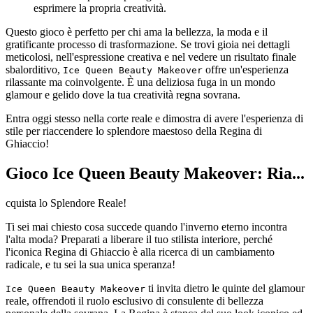
esprimere la propria creatività.
Questo gioco è perfetto per chi ama la bellezza, la moda e il
gratificante processo di trasformazione. Se trovi gioia nei dettagli
meticolosi, nell'espressione creativa e nel vedere un risultato finale
sbalorditivo,
offre un'esperienza
Ice Queen Beauty Makeover
rilassante ma coinvolgente. È una deliziosa fuga in un mondo
glamour e gelido dove la tua creatività regna sovrana.
Entra oggi stesso nella corte reale e dimostra di avere l'esperienza di
stile per riaccendere lo splendore maestoso della Regina di
Ghiaccio!
Gioco Ice Queen Beauty Makeover: Ria...
cquista lo Splendore Reale!
Ti sei mai chiesto cosa succede quando l'inverno eterno incontra
l'alta moda? Preparati a liberare il tuo stilista interiore, perché
l'iconica Regina di Ghiaccio è alla ricerca di un cambiamento
radicale, e tu sei la sua unica speranza!
ti invita dietro le quinte del glamour
Ice Queen Beauty Makeover
reale, offrendoti il ruolo esclusivo di consulente di bellezza