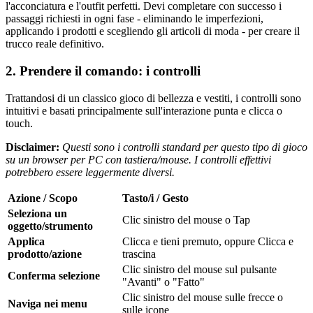
l'acconciatura e l'outfit perfetti. Devi completare con successo i
passaggi richiesti in ogni fase - eliminando le imperfezioni,
applicando i prodotti e scegliendo gli articoli di moda - per creare il
trucco reale definitivo.
2. Prendere il comando: i controlli
Trattandosi di un classico gioco di bellezza e vestiti, i controlli sono
intuitivi e basati principalmente sull'interazione punta e clicca o
touch.
Disclaimer:
Questi sono i controlli standard per questo tipo di gioco
su un browser per PC con tastiera/mouse. I controlli effettivi
potrebbero essere leggermente diversi.
Azione / Scopo
Tasto/i / Gesto
Seleziona un
Clic sinistro del mouse o Tap
oggetto/strumento
Applica
Clicca e tieni premuto, oppure Clicca e
prodotto/azione
trascina
Clic sinistro del mouse sul pulsante
Conferma selezione
"Avanti" o "Fatto"
Clic sinistro del mouse sulle frecce o
Naviga nei menu
sulle icone