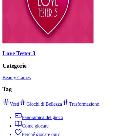
Love Tester 3
Categorie
Beauty Games
Tag
Vesti
Giochi di Bellezza
Trasformazione
Panoramica del gioco
Come giocare
Perché giocare qui?