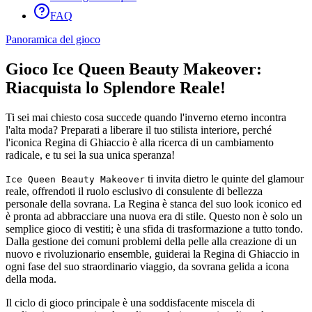
FAQ
Panoramica del gioco
Gioco Ice Queen Beauty Makeover:
Riacquista lo Splendore Reale!
Ti sei mai chiesto cosa succede quando l'inverno eterno incontra
l'alta moda? Preparati a liberare il tuo stilista interiore, perché
l'iconica Regina di Ghiaccio è alla ricerca di un cambiamento
radicale, e tu sei la sua unica speranza!
ti invita dietro le quinte del glamour
Ice Queen Beauty Makeover
reale, offrendoti il ruolo esclusivo di consulente di bellezza
personale della sovrana. La Regina è stanca del suo look iconico ed
è pronta ad abbracciare una nuova era di stile. Questo non è solo un
semplice gioco di vestiti; è una sfida di trasformazione a tutto tondo.
Dalla gestione dei comuni problemi della pelle alla creazione di un
nuovo e rivoluzionario ensemble, guiderai la Regina di Ghiaccio in
ogni fase del suo straordinario viaggio, da sovrana gelida a icona
della moda.
Il ciclo di gioco principale è una soddisfacente miscela di