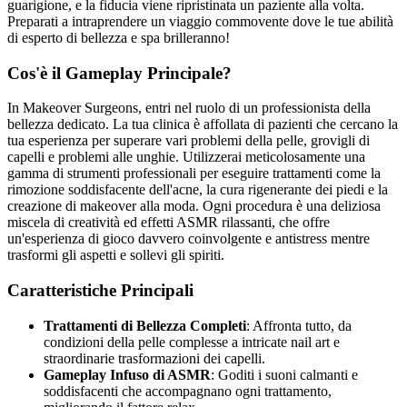
guarigione, e la fiducia viene ripristinata un paziente alla volta.
Preparati a intraprendere un viaggio commovente dove le tue abilità
di esperto di bellezza e spa brilleranno!
Cos'è il Gameplay Principale?
In Makeover Surgeons, entri nel ruolo di un professionista della
bellezza dedicato. La tua clinica è affollata di pazienti che cercano la
tua esperienza per superare vari problemi della pelle, grovigli di
capelli e problemi alle unghie. Utilizzerai meticolosamente una
gamma di strumenti professionali per eseguire trattamenti come la
rimozione soddisfacente dell'acne, la cura rigenerante dei piedi e la
creazione di makeover alla moda. Ogni procedura è una deliziosa
miscela di creatività ed effetti ASMR rilassanti, che offre
un'esperienza di gioco davvero coinvolgente e antistress mentre
trasformi gli aspetti e sollevi gli spiriti.
Caratteristiche Principali
Trattamenti di Bellezza Completi
: Affronta tutto, da
condizioni della pelle complesse a intricate nail art e
straordinarie trasformazioni dei capelli.
Gameplay Infuso di ASMR
: Goditi i suoni calmanti e
soddisfacenti che accompagnano ogni trattamento,