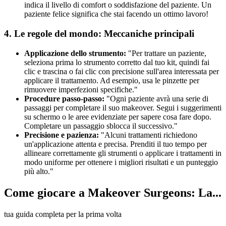
indica il livello di comfort o soddisfazione del paziente. Un
paziente felice significa che stai facendo un ottimo lavoro!
4. Le regole del mondo: Meccaniche principali
Applicazione dello strumento:
"Per trattare un paziente,
seleziona prima lo strumento corretto dal tuo kit, quindi fai
clic e trascina o fai clic con precisione sull'area interessata per
applicare il trattamento. Ad esempio, usa le pinzette per
rimuovere imperfezioni specifiche."
Procedure passo-passo:
"Ogni paziente avrà una serie di
passaggi per completare il suo makeover. Segui i suggerimenti
su schermo o le aree evidenziate per sapere cosa fare dopo.
Completare un passaggio sblocca il successivo."
Precisione e pazienza:
"Alcuni trattamenti richiedono
un'applicazione attenta e precisa. Prenditi il tuo tempo per
allineare correttamente gli strumenti o applicare i trattamenti in
modo uniforme per ottenere i migliori risultati e un punteggio
più alto."
Come giocare a Makeover Surgeons: La...
tua guida completa per la prima volta