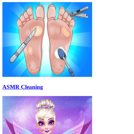
ASMR Cleaning