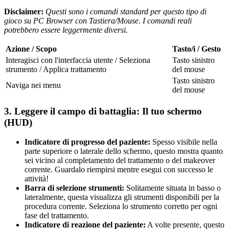
Disclaimer:
Questi sono i comandi standard per questo tipo di
gioco su PC Browser con Tastiera/Mouse. I comandi reali
potrebbero essere leggermente diversi.
Azione / Scopo
Tasto/i / Gesto
Interagisci con l'interfaccia utente / Seleziona
Tasto sinistro
strumento / Applica trattamento
del mouse
Tasto sinistro
Naviga nei menu
del mouse
3. Leggere il campo di battaglia: Il tuo schermo
(HUD)
Indicatore di progresso del paziente:
Spesso visibile nella
parte superiore o laterale dello schermo, questo mostra quanto
sei vicino al completamento del trattamento o del makeover
corrente. Guardalo riempirsi mentre esegui con successo le
attività!
Barra di selezione strumenti:
Solitamente situata in basso o
lateralmente, questa visualizza gli strumenti disponibili per la
procedura corrente. Seleziona lo strumento corretto per ogni
fase del trattamento.
Indicatore di reazione del paziente:
A volte presente, questo