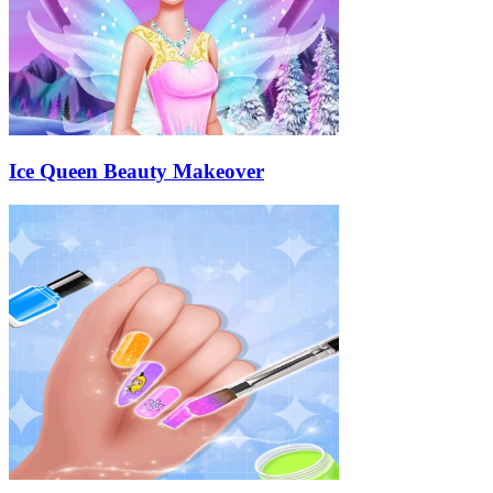
Ice Queen Beauty Makeover