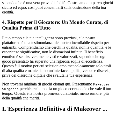
sapendo che è una vera prova di abilità. Costruiamo un parco giochi
sicuro ed equo, così puoi concentrarti sulla costruzione della tua
eredità.
4. Rispetto per il Giocatore: Un Mondo Curato, di
Qualità Prima di Tutto
Il tuo tempo e la tua intelligenza sono preziosi, e la nostra
piattaforma è una testimonianza del nostro incrollabile rispetto per
entrambi. Comprendiamo che cerchi la qualità, non la quantità, e le
esperienze significative, non le distrazioni infinite. Il beneficio
emotivo è sentirsi veramente visti e valorizzati, sapendo che ogni
gioco presentato ha superato una rigorosa soglia di eccellenza.
Questo è il motivo per cui selezioniamo meticolosamente solo titoli
di alta qualità e manteniamo un'interfaccia pulita, veloce e discreta,
priva del disordine digitale che svaluta la tua esperienza.
Non troverai migliaia di giochi clonati qui. Presentiamo
Makeover
perché crediamo sia un gioco eccezionale che vale il tuo
Surgeons
tempo. Questa è la nostra promessa curatoriale: meno rumore, più
della qualità che meriti.
L'Esperienza Definitiva di Makeover ...