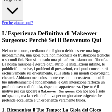
Leggi di Più
Perché giocare qui?
L'Esperienza Definitiva di Makeover
Surgeons: Perché Sei il Benvenuto Qui
Nel nostro cuore, crediamo che il gioco debba essere una fuga
incontaminata, una gioia pura non macchiata da frustrazioni tecniche
o secondi fini. Non siamo solo una piattaforma; siamo una filosofia.
La nostra missione è gestire ogni attrito, le installazioni infinite, le
pubblicità intrusive, i problemi di prestazioni, così puoi concentrarti
esclusivamente sul divertimento, sulla sfida e sui mondi coinvolgenti
che ami. Abbiamo meticolosamente creato un ecosistema in cui il
tuo intrattenimento è fondamentale, e ogni interazione rafforza un
profondo senso di fiducia, rispetto e appartenenza. Questo è il
motivo per cui giocare a
con noi non è solo
Makeover Surgeons
un'opzione, ma la scelta definitiva per un giocatore esigente che
pretende eccellenza e un'esperienza veramente fluida.
1. Riconquista il Tuo Tempo: La Gioia del Gioco