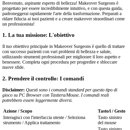
Benvenuto, aspirante esperto di bellezza! Makeover Surgeons è
progettato per essere incredibilmente intuitivo, e con questa guida,
padroneggerai rapidamente l'arte della trasformazione. Preparati a
ridare fiducia ai tuoi pazienti e a creare makeover straordinari come
un professionista!
1. La tua missione: L'obiettivo
Il tuo obiettivo principale in Makeover Surgeons è quello di trattare
con successo pazienti con vari problemi di bellezza e salute,
utilizzando strumenti professionali per migliorare il loro aspetto e
benessere. Completa ogni procedura per progredire e sbloccare
nuove sfide.
2. Prendere il controllo: I comandi
Disclaimer:
Questi sono i comandi standard per questo tipo di
gioco su PC Browser con Tastiera/Mouse. I comandi reali
potrebbero essere leggermente diversi.
Azione / Scopo
Tasto/i / Gesto
Interagisci con l'interfaccia utente / Seleziona
Tasto sinistro
strumento / Applica trattamento
del mouse
Tasto sinistro