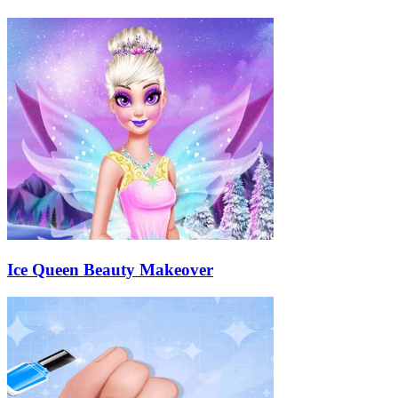
Ice Queen Beauty Makeover