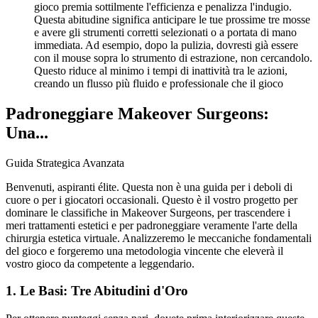
gioco premia sottilmente l'efficienza e penalizza l'indugio.
Questa abitudine significa anticipare le tue prossime tre mosse
e avere gli strumenti corretti selezionati o a portata di mano
immediata. Ad esempio, dopo la pulizia, dovresti già essere
con il mouse sopra lo strumento di estrazione, non cercandolo.
Questo riduce al minimo i tempi di inattività tra le azioni,
creando un flusso più fluido e professionale che il gioco
Padroneggiare Makeover Surgeons:
Una...
Guida Strategica Avanzata
Benvenuti, aspiranti élite. Questa non è una guida per i deboli di
cuore o per i giocatori occasionali. Questo è il vostro progetto per
dominare le classifiche in Makeover Surgeons, per trascendere i
meri trattamenti estetici e per padroneggiare veramente l'arte della
chirurgia estetica virtuale. Analizzeremo le meccaniche fondamentali
del gioco e forgeremo una metodologia vincente che eleverà il
vostro gioco da competente a leggendario.
1. Le Basi: Tre Abitudini d'Oro