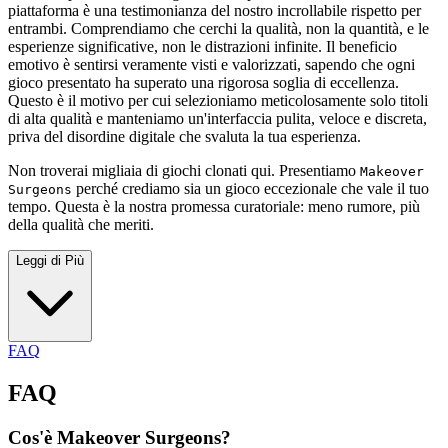
piattaforma è una testimonianza del nostro incrollabile rispetto per
entrambi. Comprendiamo che cerchi la qualità, non la quantità, e le
esperienze significative, non le distrazioni infinite. Il beneficio
emotivo è sentirsi veramente visti e valorizzati, sapendo che ogni
gioco presentato ha superato una rigorosa soglia di eccellenza.
Questo è il motivo per cui selezioniamo meticolosamente solo titoli
di alta qualità e manteniamo un'interfaccia pulita, veloce e discreta,
priva del disordine digitale che svaluta la tua esperienza.
Non troverai migliaia di giochi clonati qui. Presentiamo
Makeover
perché crediamo sia un gioco eccezionale che vale il tuo
Surgeons
tempo. Questa è la nostra promessa curatoriale: meno rumore, più
della qualità che meriti.
Leggi di Più
FAQ
FAQ
Cos'è Makeover Surgeons?