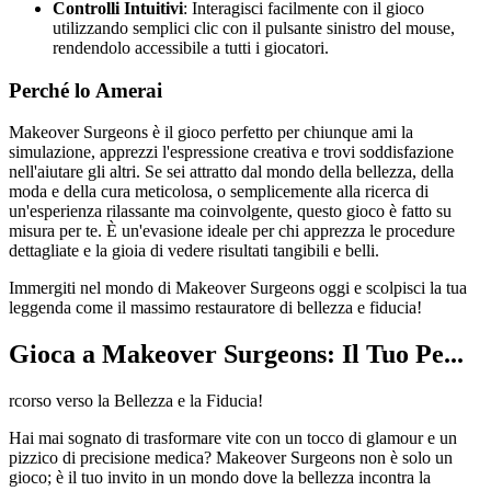
Controlli Intuitivi
: Interagisci facilmente con il gioco
utilizzando semplici clic con il pulsante sinistro del mouse,
rendendolo accessibile a tutti i giocatori.
Perché lo Amerai
Makeover Surgeons è il gioco perfetto per chiunque ami la
simulazione, apprezzi l'espressione creativa e trovi soddisfazione
nell'aiutare gli altri. Se sei attratto dal mondo della bellezza, della
moda e della cura meticolosa, o semplicemente alla ricerca di
un'esperienza rilassante ma coinvolgente, questo gioco è fatto su
misura per te. È un'evasione ideale per chi apprezza le procedure
dettagliate e la gioia di vedere risultati tangibili e belli.
Immergiti nel mondo di Makeover Surgeons oggi e scolpisci la tua
leggenda come il massimo restauratore di bellezza e fiducia!
Gioca a Makeover Surgeons: Il Tuo Pe...
rcorso verso la Bellezza e la Fiducia!
Hai mai sognato di trasformare vite con un tocco di glamour e un
pizzico di precisione medica? Makeover Surgeons non è solo un
gioco; è il tuo invito in un mondo dove la bellezza incontra la