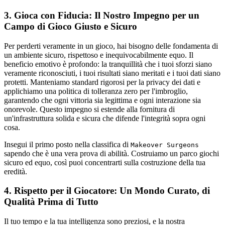
3. Gioca con Fiducia: Il Nostro Impegno per un
Campo di Gioco Giusto e Sicuro
Per perderti veramente in un gioco, hai bisogno delle fondamenta di
un ambiente sicuro, rispettoso e inequivocabilmente equo. Il
beneficio emotivo è profondo: la tranquillità che i tuoi sforzi siano
veramente riconosciuti, i tuoi risultati siano meritati e i tuoi dati siano
protetti. Manteniamo standard rigorosi per la privacy dei dati e
applichiamo una politica di tolleranza zero per l'imbroglio,
garantendo che ogni vittoria sia legittima e ogni interazione sia
onorevole. Questo impegno si estende alla fornitura di
un'infrastruttura solida e sicura che difende l'integrità sopra ogni
cosa.
Insegui il primo posto nella classifica di
Makeover Surgeons
sapendo che è una vera prova di abilità. Costruiamo un parco giochi
sicuro ed equo, così puoi concentrarti sulla costruzione della tua
eredità.
4. Rispetto per il Giocatore: Un Mondo Curato, di
Qualità Prima di Tutto
Il tuo tempo e la tua intelligenza sono preziosi, e la nostra