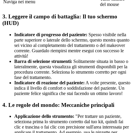
Naviga nei menu
del mouse
3. Leggere il campo di battaglia: Il tuo schermo
(HUD)
Indicatore di progresso del paziente:
Spesso visibile nella
parte superiore o laterale dello schermo, questo mostra quanto
sei vicino al completamento del trattamento o del makeover
corrente. Guardalo riempirsi mentre esegui con successo le
attività!
Barra di selezione strumenti:
Solitamente situata in basso o
lateralmente, questa visualizza gli strumenti disponibili per la
procedura corrente. Seleziona lo strumento corretto per ogni
fase del trattamento.
Indicatore di reazione del paziente:
A volte presente, questo
indica il livello di comfort o soddisfazione del paziente. Un
paziente felice significa che stai facendo un ottimo lavoro!
4. Le regole del mondo: Meccaniche principali
Applicazione dello strumento:
"Per trattare un paziente,
seleziona prima lo strumento corretto dal tuo kit, quindi fai
clic e trascina o fai clic con precisione sull'area interessata per
applicare il trattamento. Ad esempio, usa le pinzette per