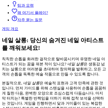
팁과 요령
왜 여기서 플레이?
자주 묻는 질문
게임 개요
네일 살롱: 당신의 숨겨진 네일 아티스트
를 깨워보세요!
칙칙한 손톱을 화려한 걸작으로 탈바꿈시키며 유명한 네일 아
티스트가 되는 꿈을 꿔본 적이 있나요?
네일 살롱
은 생동감 넘
치는 살롱으로 여러분을 초대하여 창의력을 발휘하고, 모든 고
객의 손톱을 독특한 예술 작품으로 만들 수 있도록 합니다.
본질적으로,
네일 살롱
은 예술적 표현과 고객 만족에 관한 것
입니다. 먼저 가이드를 위해 스텐실을 사용하여 손톱을 꼼꼼하
게 칠한 다음, 완벽한 모양으로 조심스럽게 다듬습니다. 마지
막 터치는? 특별한 반짝임을 더하기 위해 접착 보석을 선택하
는 것입니다. 게임을 진행하면서 닻과 거미줄이 있는 복잡한