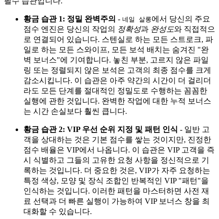
필수 습관입니다.
황금 습관 1: 정밀 완벽주의
-
에서 당신의 주요
네일 살롱
점수 엔진은 당신의 작업의
정확성
과
완성도
와 직접적으
로 연결되어 있습니다. 스텐실로 하는 모든 스트로크, 파
일로 하는 모든 스와이프, 모든 보석 배치는 숨겨진 "완
벽 보너스"에 기여합니다. 놓친 부분, 고르지 않은 파일
링 또는 정렬되지 않은 보석은 고객의 최종 점수를 크게
감소시킵니다. 이 습관은 아주 약간의 시간이 더 걸리더
라도 모든 단계를 절대적인 정밀도로 수행하는 꼼꼼한
실행에 관한 것입니다. 완벽한 작업에 대한 누적 보너스
는 시간 손실보다 훨씬 큽니다.
황금 습관 2: VIP 우선 순위 지정 및 패턴 인식
- 일반 고
객을 상대하는 것은 기본 점수를 쌓는 것이지만, 진정한
점수 배율은 VIP에서 나옵니다. 이 습관은 VIP 고객을 즉
시 식별하고 그들의 고유한 요청 사항을 정신적으로 기
록하는 것입니다. 더 중요한 것은, VIP가 자주 요청하는
특정 색상, 모양 및 장식 조합인 반복적인 VIP "패턴"을
인식하는 것입니다. 이러한 패턴을 마스터하면 사전 재
료 선택과 더 빠른 실행이 가능하여 VIP 보너스 창을 최
대화할 수 있습니다.