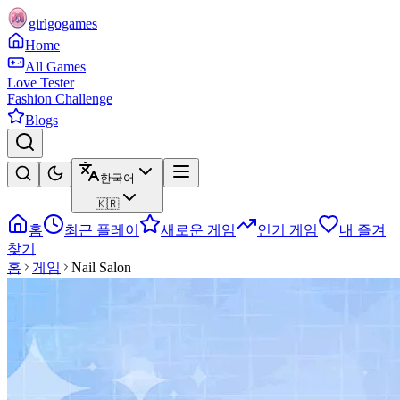
girlgogames
Home
All Games
Love Tester
Fashion Challenge
Blogs
한국어
🇰🇷
홈
최근 플레이
새로운 게임
인기 게임
내 즐겨
찾기
홈
게임
Nail Salon