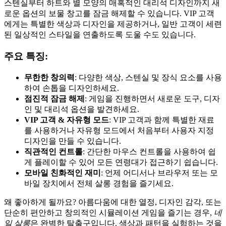
스텐실부터 하트와 별 모양의 매혹적인 대리석 디자인까지 새
로운 옵션의 보물 창고를 잠금 해제할 수 있습니다. VIP 고객
에게는 특별한 색상과 디자인을 제공하거나, 일반 고객이 세련
된 일상적인 스타일을 연출하도록 도울 수도 있습니다.
주요 특징:
무한한 창의력
: 다양한 색상, 스텐실 및 장식 요소를 사용
하여 손톱을 디자인하세요.
점진적 잠금 해제
: 게임을 진행하면서 새로운 도구, 디자
인 및 대리석 옵션을 발견하세요.
VIP 고객 & 자유형 모드
: VIP 고객과 함께 특별한 재료
를 사용하거나 자유형 모드에서 처음부터 사용자 지정
디자인을 만들 수 있습니다.
직관적인 컨트롤
: 간단한 마우스 컨트롤을 사용하여 쉽
게 플레이할 수 있어 모든 연령대가 접근하기 쉽습니다.
모바일 친화적인 재미
: 언제 어디서나 브라우저 또는 모
바일 장치에서 전체 살롱 경험을 즐기세요.
왜 좋아하게 될까요? 아름다움에 대한 열정, 디자인 감각, 또는
단순히 편안하고 창의적인 시뮬레이션 게임을 즐기는 경우,
네
일 살롱
은 완벽한 탈출구입니다. 색상과 패턴을 실험하는 것을