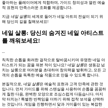
좋아하는 플레이어에게 적합하며, 가이드 창의성과 열린 예술
적 표현의 만족스러운 조화를 제공합니다.
지금
네일 살롱
의 세계로 들어가 네일 아트의 전설이 되기 위
해 당신의 길을 칠해보세요!
네일 살롱: 당신의 숨겨진 네일 아티스트
를 깨워보세요!
...
칙칙한 손톱을 화려한 걸작으로 탈바꿈시키며 유명한 네일 아
티스트가 되는 꿈을 꿔본 적이 있나요?
네일 살롱
은 생동감 넘
치는 살롱으로 여러분을 초대하여 창의력을 발휘하고, 모든 고
객의 손톱을 독특한 예술 작품으로 만들 수 있도록 합니다.
본질적으로,
네일 살롱
은 예술적 표현과 고객 만족에 관한 것
입니다. 먼저 가이드를 위해 스텐실을 사용하여 손톱을 꼼꼼하
게 칠한 다음, 완벽한 모양으로 조심스럽게 다듬습니다. 마지
막 터치는? 특별한 반짝임을 더하기 위해 접착 보석을 선택하
는 것입니다. 게임을 진행하면서 닻과 거미줄이 있는 복잡한