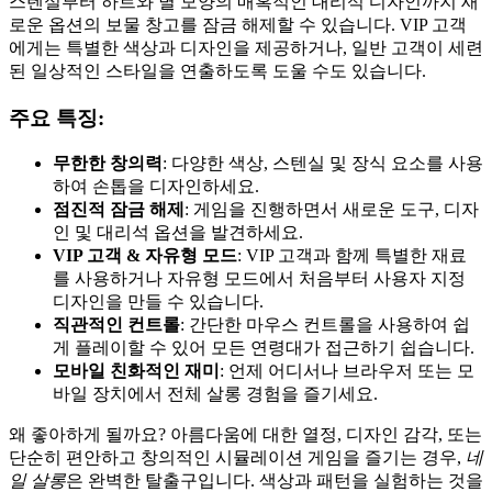
스텐실부터 하트와 별 모양의 매혹적인 대리석 디자인까지 새
로운 옵션의 보물 창고를 잠금 해제할 수 있습니다. VIP 고객
에게는 특별한 색상과 디자인을 제공하거나, 일반 고객이 세련
된 일상적인 스타일을 연출하도록 도울 수도 있습니다.
주요 특징:
무한한 창의력
: 다양한 색상, 스텐실 및 장식 요소를 사용
하여 손톱을 디자인하세요.
점진적 잠금 해제
: 게임을 진행하면서 새로운 도구, 디자
인 및 대리석 옵션을 발견하세요.
VIP 고객 & 자유형 모드
: VIP 고객과 함께 특별한 재료
를 사용하거나 자유형 모드에서 처음부터 사용자 지정
디자인을 만들 수 있습니다.
직관적인 컨트롤
: 간단한 마우스 컨트롤을 사용하여 쉽
게 플레이할 수 있어 모든 연령대가 접근하기 쉽습니다.
모바일 친화적인 재미
: 언제 어디서나 브라우저 또는 모
바일 장치에서 전체 살롱 경험을 즐기세요.
왜 좋아하게 될까요? 아름다움에 대한 열정, 디자인 감각, 또는
단순히 편안하고 창의적인 시뮬레이션 게임을 즐기는 경우,
네
일 살롱
은 완벽한 탈출구입니다. 색상과 패턴을 실험하는 것을