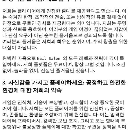
저희는 플레이어에게 진정한 환대를 제공한다고 믿습니다. 이
는 숨겨진 함정, 조작적인 전술, 또는 방해적인 유료 결제 없이
진정으로 무료인 경험을 제공한다는 의미입니다. 저희는 투명
성과 신뢰를 옹호하며, 여러분의 게임 여정이 끊임없는 지갑이
나 관심 요구가 아닌 순수한 즐거움으로 정의되도록 합니다.
여러분의 즐거움은 저희의 최우선 순위이며, 수익 창출을 위한
대상이 아닙니다.
완벽한 마음으로
의 모든 레벨과 전략에 깊이 몰
Nail Salon
입하세요. 저희 플랫폼은 무료이며, 항상 그럴 것입니다. 조건
없이, 놀라움 없이, 진실된 즐거움만 있습니다.
3. 자신감을 가지고 플레이하세요: 공정하고 안전한
환경에 대한 저희의 약속
게임은 안식처, 기술이 보상받고, 정직함이 가장 중요한 곳이
어야 합니다. 저희는 모든 플레이어를 위한 안전하고, 공정하
며, 존중받는 환경을 조성하기 위해 헌신합니다. 이는 엄격한
데이터 프라이버시, 강력한 보안 조치, 그리고 모든 형태의 부
정행위나 불공정한 플레이에 대한 확고한 무관용 정책을 의미