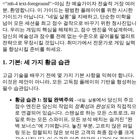
="mb-4 text-foreground">야심 찬 예술가이자 전술적 거장 여러
분, 환영합니다. 이 가이드는 평범한 플레이어를 위한 시시한
가이드가 아닙니다. "네일 살롱"을 지배하고, 단순한 미학을
넘어 모든 세션을 최고 점수 걸작으로 바꾸기 위한 청사진입니
다. 우리는 게임의 핵심을 해체하고, 점수 엔진을 역설계하며,
당신의 예술성과 점수를 전례 없는 수준으로 끌어올릴 엘리트
전략으로 무장시킬 것입니다. 취미가에서 전문가로 게임 실력
을 향상시킬 준비를 하세요.
1. 기본: 세 가지 황금 습관
고급 기술을 배우기 전에 몇 가지 기본 사항을 익혀야 합니다.
이것은 제안이 아니라, 모든 고득점 플레이의 기반을 형성하는
필수 습관입니다.
황금 습관 1: 정밀 완벽주의
-
에서 당신의 주요
네일 살롱
점수 엔진은 당신의 작업의
정확성
과
완성도
와 직접적으
로 연결되어 있습니다. 스텐실로 하는 모든 스트로크, 파
일로 하는 모든 스와이프, 모든 보석 배치는 숨겨진 "완
벽 보너스"에 기여합니다. 놓친 부분, 고르지 않은 파일
링 또는 정렬되지 않은 보석은 고객의 최종 점수를 크게
감소시킵니다. 이 습관은 아주 약간의 시간이 더 걸리더