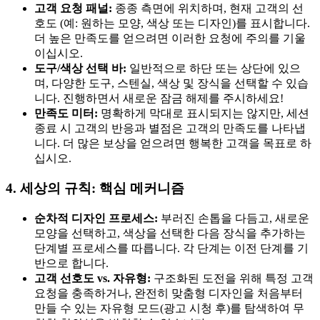
고객 요청 패널:
종종 측면에 위치하며, 현재 고객의 선
호도 (예: 원하는 모양, 색상 또는 디자인)를 표시합니다.
더 높은 만족도를 얻으려면 이러한 요청에 주의를 기울
이십시오.
도구/색상 선택 바:
일반적으로 하단 또는 상단에 있으
며, 다양한 도구, 스텐실, 색상 및 장식을 선택할 수 있습
니다. 진행하면서 새로운 잠금 해제를 주시하세요!
만족도 미터:
명확하게 막대로 표시되지는 않지만, 세션
종료 시 고객의 반응과 별점은 고객의 만족도를 나타냅
니다. 더 많은 보상을 얻으려면 행복한 고객을 목표로 하
십시오.
4. 세상의 규칙: 핵심 메커니즘
순차적 디자인 프로세스:
부러진 손톱을 다듬고, 새로운
모양을 선택하고, 색상을 선택한 다음 장식을 추가하는
단계별 프로세스를 따릅니다. 각 단계는 이전 단계를 기
반으로 합니다.
고객 선호도 vs. 자유형:
구조화된 도전을 위해 특정 고객
요청을 충족하거나, 완전히 맞춤형 디자인을 처음부터
만들 수 있는 자유형 모드(광고 시청 후)를 탐색하여 무