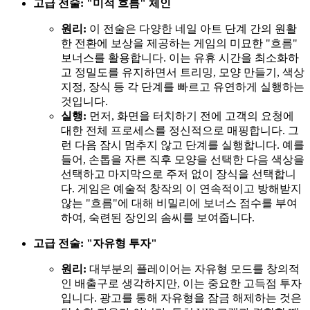
고급 전술: "미적 흐름" 체인
원리:
이 전술은 다양한 네일 아트 단계 간의 원활
한 전환에 보상을 제공하는 게임의 미묘한 "흐름"
보너스를 활용합니다. 이는 유휴 시간을 최소화하
고 정밀도를 유지하면서 트리밍, 모양 만들기, 색상
지정, 장식 등 각 단계를 빠르고 유연하게 실행하는
것입니다.
실행:
먼저, 화면을 터치하기 전에 고객의 요청에
대한 전체 프로세스를 정신적으로 매핑합니다. 그
런 다음 잠시 멈추지 않고 단계를 실행합니다. 예를
들어, 손톱을 자른 직후 모양을 선택한 다음 색상을
선택하고 마지막으로 주저 없이 장식을 선택합니
다. 게임은 예술적 창작의 이 연속적이고 방해받지
않는 "흐름"에 대해 비밀리에 보너스 점수를 부여
하여, 숙련된 장인의 솜씨를 보여줍니다.
고급 전술: "자유형 투자"
원리:
대부분의 플레이어는 자유형 모드를 창의적
인 배출구로 생각하지만, 이는 중요한 고득점 투자
입니다. 광고를 통해 자유형을 잠금 해제하는 것은