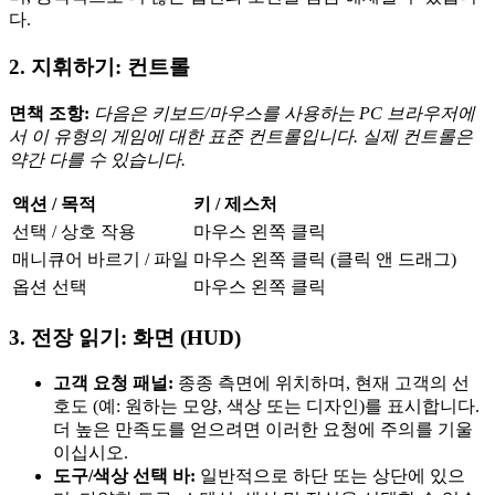
다.
2. 지휘하기: 컨트롤
면책 조항:
다음은 키보드/마우스를 사용하는 PC 브라우저에
서 이 유형의 게임에 대한 표준 컨트롤입니다. 실제 컨트롤은
약간 다를 수 있습니다.
액션 / 목적
키 / 제스처
선택 / 상호 작용
마우스 왼쪽 클릭
매니큐어 바르기 / 파일
마우스 왼쪽 클릭 (클릭 앤 드래그)
옵션 선택
마우스 왼쪽 클릭
3. 전장 읽기: 화면 (HUD)
고객 요청 패널:
종종 측면에 위치하며, 현재 고객의 선
호도 (예: 원하는 모양, 색상 또는 디자인)를 표시합니다.
더 높은 만족도를 얻으려면 이러한 요청에 주의를 기울
이십시오.
도구/색상 선택 바:
일반적으로 하단 또는 상단에 있으