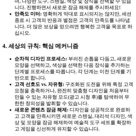
며, 다양한 도구, 스텐실, 색상 및 장식을 선택할 수 있습
니다. 진행하면서 새로운 잠금 해제를 주시하세요!
만족도 미터:
명확하게 막대로 표시되지는 않지만, 세션
종료 시 고객의 반응과 별점은 고객의 만족도를 나타냅
니다. 더 많은 보상을 얻으려면 행복한 고객을 목표로 하
십시오.
4. 세상의 규칙: 핵심 메커니즘
순차적 디자인 프로세스:
부러진 손톱을 다듬고, 새로운
모양을 선택하고, 색상을 선택한 다음 장식을 추가하는
단계별 프로세스를 따릅니다. 각 단계는 이전 단계를 기
반으로 합니다.
고객 선호도 vs. 자유형:
구조화된 도전을 위해 특정 고객
요청을 충족하거나, 완전히 맞춤형 디자인을 처음부터
만들 수 있는 자유형 모드(광고 시청 후)를 탐색하여 무
한한 창의성을 발휘할 수 있습니다.
새로운 콘텐츠 잠금 해제:
디자인을 성공적으로 완료하
고 고객을 만족시키면 새로운 스텐실, 대리석 디자인, 색
상 및 모양을 잠금 해제하여 예술적 도구 세트를 확장하
고 게임을 신선하게 유지할 수 있습니다.