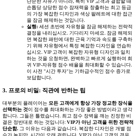
단순한 자유가 아니라, 특히 VIP 고객과 결합할 때
손톱당 상당한 점수 잠재력을 창출하는 최고 등급
의 가장 복잡한 디자인과 색상 팔레트에 대한 접근
을 잠금 해제하는 것입니다.
실행:
세션 초반에 자유형을 잠금 해제하는 전략적
결정을 내리십시오. 기다리지 마세요. 잠금 해제되
면 복잡한 패턴에 대한 근육 기억과 속도를 구축하
기 위해 자유형에서 특정 복잡한 디자인을 연습하
십시오. VIP 고객이 복잡한 자유형 디자인과 일치
하는 것을 요청하면, 완벽하고 빠르게 실행하여 희
귀 VIP-자유형 점수 배율을 최대화할 수 있습니다.
이 사전 "시간 투자"는 기하급수적인 점수 증가로
보답합니다.
3. 프로의 비밀: 직관에 반하는 팁
대부분의 플레이어는
모든 고객에게 항상 가장 정교한 장식을
선택하는 것
이 점수를 최대화하는 가장 좋은 방법이라고 생각
합니다. 그들은 틀렸습니다. 최고 점수 장벽을 깨는 진정한 비
결은 정반대로 하는 것입니다:
VIP가 아닌 고객을 위한 전략적
단순함.
그 이유는 다음과 같습니다. 복잡한 디자인은 개별 점
수가 높지만, 시간이 오래 걸립니다. VIP가 아닌 고객의 경우,