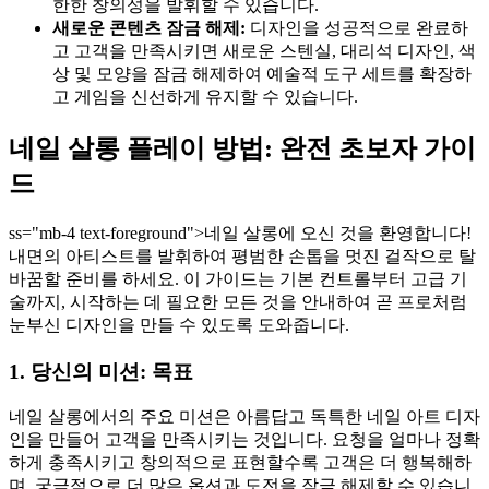
한한 창의성을 발휘할 수 있습니다.
새로운 콘텐츠 잠금 해제:
디자인을 성공적으로 완료하
고 고객을 만족시키면 새로운 스텐실, 대리석 디자인, 색
상 및 모양을 잠금 해제하여 예술적 도구 세트를 확장하
고 게임을 신선하게 유지할 수 있습니다.
네일 살롱 플레이 방법: 완전 초보자 가이
드
ss="mb-4 text-foreground">네일 살롱에 오신 것을 환영합니다!
내면의 아티스트를 발휘하여 평범한 손톱을 멋진 걸작으로 탈
바꿈할 준비를 하세요. 이 가이드는 기본 컨트롤부터 고급 기
술까지, 시작하는 데 필요한 모든 것을 안내하여 곧 프로처럼
눈부신 디자인을 만들 수 있도록 도와줍니다.
1. 당신의 미션: 목표
네일 살롱에서의 주요 미션은 아름답고 독특한 네일 아트 디자
인을 만들어 고객을 만족시키는 것입니다. 요청을 얼마나 정확
하게 충족시키고 창의적으로 표현할수록 고객은 더 행복해하
며, 궁극적으로 더 많은 옵션과 도전을 잠금 해제할 수 있습니