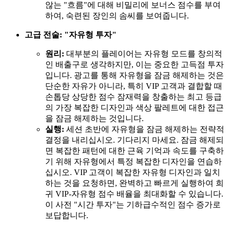
않는 "흐름"에 대해 비밀리에 보너스 점수를 부여
하여, 숙련된 장인의 솜씨를 보여줍니다.
고급 전술: "자유형 투자"
원리:
대부분의 플레이어는 자유형 모드를 창의적
인 배출구로 생각하지만, 이는 중요한 고득점 투자
입니다. 광고를 통해 자유형을 잠금 해제하는 것은
단순한 자유가 아니라, 특히 VIP 고객과 결합할 때
손톱당 상당한 점수 잠재력을 창출하는 최고 등급
의 가장 복잡한 디자인과 색상 팔레트에 대한 접근
을 잠금 해제하는 것입니다.
실행:
세션 초반에 자유형을 잠금 해제하는 전략적
결정을 내리십시오. 기다리지 마세요. 잠금 해제되
면 복잡한 패턴에 대한 근육 기억과 속도를 구축하
기 위해 자유형에서 특정 복잡한 디자인을 연습하
십시오. VIP 고객이 복잡한 자유형 디자인과 일치
하는 것을 요청하면, 완벽하고 빠르게 실행하여 희
귀 VIP-자유형 점수 배율을 최대화할 수 있습니다.
이 사전 "시간 투자"는 기하급수적인 점수 증가로
보답합니다.