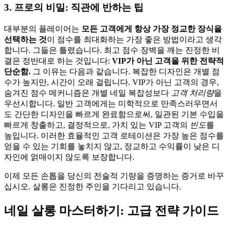
3. 프로의 비밀: 직관에 반하는 팁
대부분의 플레이어는
모든 고객에게 항상 가장 정교한 장식을
선택하는 것
이 점수를 최대화하는 가장 좋은 방법이라고 생각
합니다. 그들은 틀렸습니다. 최고 점수 장벽을 깨는 진정한 비
결은 정반대로 하는 것입니다:
VIP가 아닌 고객을 위한 전략적
단순함.
그 이유는 다음과 같습니다. 복잡한 디자인은 개별 점
수가 높지만, 시간이 오래 걸립니다. VIP가 아닌 고객의 경우,
숨겨진 점수 메커니즘은 개별 네일 복잡성보다
고객 처리량
을
우선시합니다. 일반 고객에게는 미학적으로 만족스러우면서
도 간단한 디자인을 빠르게 완료함으로써, 일관된 기본 수입을
빠르게 창출하고, 결정적으로, 가치 있는 VIP 고객의
빈도
를
높입니다. 이러한 효율적인 고객 로테이션은 가장 높은 점수를
얻을 수 있는 기회를 놓치지 않고, 정교하고 수익률이 낮은 디
자인에 얽매이지 않도록 보장합니다.
이제 모든 손톱을 당신의 전술적 기량을 증명하는 증거로 바꾸
십시오. 살롱은 진정한 주인을 기다리고 있습니다.
네일 살롱 마스터하기: 고급 전략 가이드