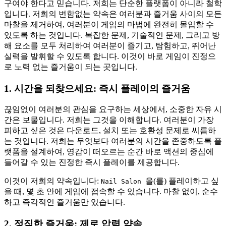
구여야 한다고 믿습니다. 저희는 단순한 플랫폼이 아니라 철학
입니다. 저희의 변함없는 약속은 여러분과 즐거움 사이의 모든
마찰을 제거하여, 여러분이 게임의 마법에 완전히 몰입할 수
있도록 하는 것입니다. 복잡한 문제, 기술적인 문제, 그리고 방
해 요소를 모두 처리하여 여러분이 즐기고, 탐험하고, 뛰어난
실력을 발휘할 수 있도록 합니다. 이것이 바로 게임이 진정으
로 노력 없는 즐거움이 되는 곳입니다.
1. 시간을 되찾으세요: 즉시 플레이의 즐거움
끊임없이 여러분의 관심을 요구하는 세상에서, 소중한 자유 시
간은 보물입니다. 저희는 그것을 이해합니다. 여러분이 가장
피하고 싶은 것은 다운로드, 설치 또는 호환성 문제로 씨름하
는 것입니다. 저희는 무엇보다 여러분의 시간을 존중하도록 플
랫폼을 설계하여, 영감이 떠오르는 순간 바로 액션의 중심에
들어갈 수 있는 진정한 즉시 플레이를 제공합니다.
이것이 저희의 약속입니다:
을(를) 플레이하고 싶
Nail Salon
을 때, 몇 초 안에 게임에 접속할 수 있습니다. 마찰 없이, 순수
하고 즉각적인 즐거움만 있습니다.
2. 정직한 즐거움: 제로 압력 약속