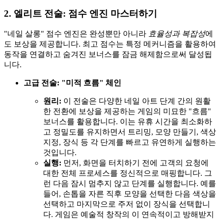
2. 엘리트 전술: 점수 엔진 마스터하기
"네일 살롱" 점수 엔진은 완성뿐만 아니라
효율성과 복잡성
에
도 보상을 제공합니다. 최고 점수는 특정 메커니즘을 활용하여
동작을 연결하고 숨겨진 보너스를 잠금 해제함으로써 달성됩
니다.
고급 전술: "미적 흐름" 체인
원리:
이 전술은 다양한 네일 아트 단계 간의 원활
한 전환에 보상을 제공하는 게임의 미묘한 "흐름"
보너스를 활용합니다. 이는 유휴 시간을 최소화하
고 정밀도를 유지하면서 트리밍, 모양 만들기, 색상
지정, 장식 등 각 단계를 빠르고 유연하게 실행하는
것입니다.
실행:
먼저, 화면을 터치하기 전에 고객의 요청에
대한 전체 프로세스를 정신적으로 매핑합니다. 그
런 다음 잠시 멈추지 않고 단계를 실행합니다. 예를
들어, 손톱을 자른 직후 모양을 선택한 다음 색상을
선택하고 마지막으로 주저 없이 장식을 선택합니
다. 게임은 예술적 창작의 이 연속적이고 방해받지