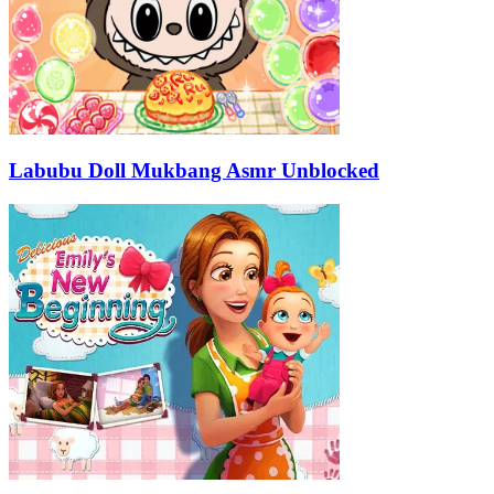
Labubu Doll Mukbang Asmr Unblocked