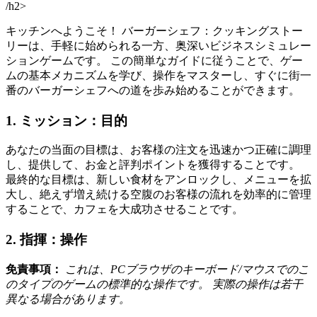
/h2>
キッチンへようこそ！ バーガーシェフ：クッキングストー
リーは、手軽に始められる一方、奥深いビジネスシミュレー
ションゲームです。 この簡単なガイドに従うことで、ゲー
ムの基本メカニズムを学び、操作をマスターし、すぐに街一
番のバーガーシェフへの道を歩み始めることができます。
1. ミッション：目的
あなたの当面の目標は、お客様の注文を迅速かつ正確に調理
し、提供して、お金と評判ポイントを獲得することです。
最終的な目標は、新しい食材をアンロックし、メニューを拡
大し、絶えず増え続ける空腹のお客様の流れを効率的に管理
することで、カフェを大成功させることです。
2. 指揮：操作
免責事項：
これは、PCブラウザのキーボード/マウスでのこ
のタイプのゲームの標準的な操作です。 実際の操作は若干
異なる場合があります。