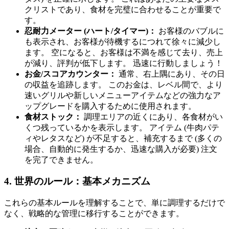
クリストであり、食材を完璧に合わせることが重要で
す。
忍耐力メーター (ハート/タイマー)：
お客様のバブルに
も表示され、お客様が待機するにつれて徐々に減少し
ます。 空になると、お客様は不満を感じて去り、売上
が減り、評判が低下します。 迅速に行動しましょう！
お金/スコアカウンター：
通常、右上隅にあり、その日
の収益を追跡します。 このお金は、レベル間で、より
速いグリルや新しいメニューアイテムなどの強力なア
ップグレードを購入するために使用されます。
食材ストック：
調理エリアの近くにあり、各食材がい
くつ残っているかを表示します。 アイテム (牛肉パテ
ィやレタスなど) が不足すると、補充するまで (多くの
場合、自動的に発生するか、迅速な購入が必要) 注文
を完了できません。
4. 世界のルール：基本メカニズム
これらの基本ルールを理解することで、単に調理するだけで
なく、戦略的な管理に移行することができます。