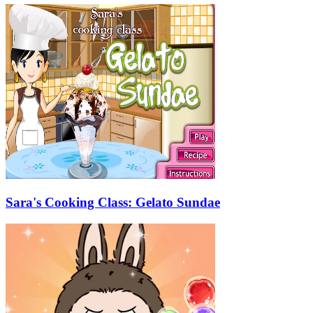
Sara's Cooking Class: Gelato Sundae