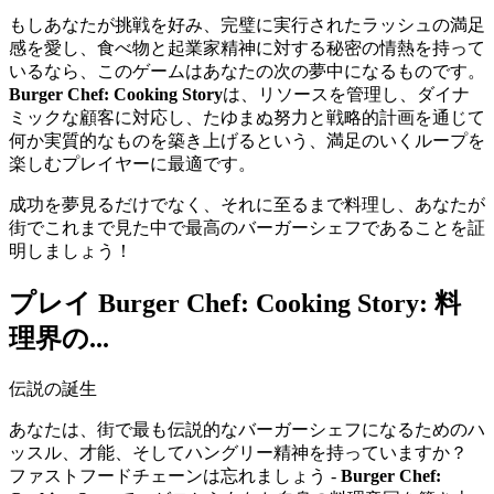
もしあなたが挑戦を好み、完璧に実行されたラッシュの満足
感を愛し、食べ物と起業家精神に対する秘密の情熱を持って
いるなら、このゲームはあなたの次の夢中になるものです。
Burger Chef: Cooking Story
は、リソースを管理し、ダイナ
ミックな顧客に対応し、たゆまぬ努力と戦略的計画を通じて
何か実質的なものを築き上げるという、満足のいくループを
楽しむプレイヤーに最適です。
成功を夢見るだけでなく、それに至るまで料理し、あなたが
街でこれまで見た中で最高のバーガーシェフであることを証
明しましょう！
プレイ Burger Chef: Cooking Story: 料
理界の...
伝説の誕生
あなたは、街で最も伝説的なバーガーシェフになるためのハ
ッスル、才能、そしてハングリー精神を持っていますか？
ファストフードチェーンは忘れましょう -
Burger Chef: