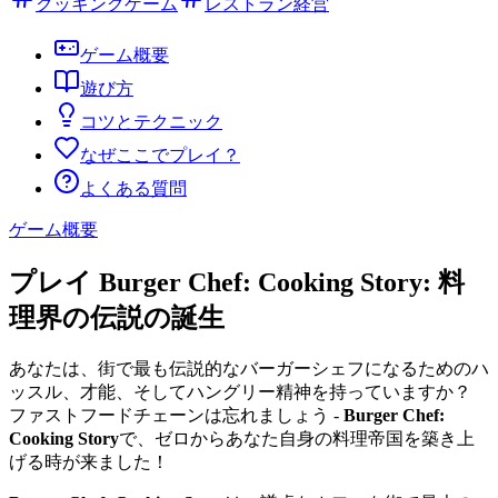
クッキングゲーム
レストラン経営
ゲーム概要
遊び方
コツとテクニック
なぜここでプレイ？
よくある質問
ゲーム概要
プレイ Burger Chef: Cooking Story: 料
理界の伝説の誕生
あなたは、街で最も伝説的なバーガーシェフになるためのハ
ッスル、才能、そしてハングリー精神を持っていますか？
ファストフードチェーンは忘れましょう -
Burger Chef:
Cooking Story
で、ゼロからあなた自身の料理帝国を築き上
げる時が来ました！