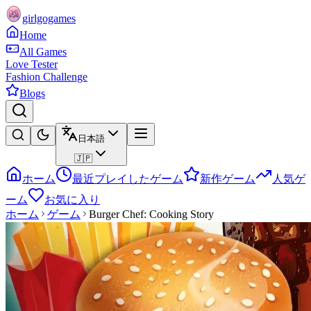
girlgogames
Home
All Games
Love Tester
Fashion Challenge
Blogs
日本語
🇯🇵
ホーム
最近プレイしたゲーム
新作ゲーム
人気ゲ
ーム
お気に入り
ホーム
ゲーム
Burger Chef: Cooking Story