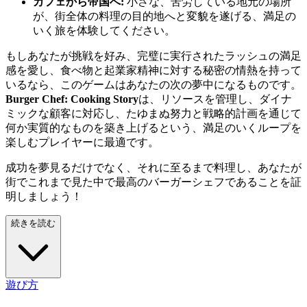
カフェから帝国へ:
小さな、苦労している地元の場所
が、街全体の料理の目的地へと変貌を遂げる、満足の
いく旅を体験してください。
もしあなたが挑戦を好み、完璧に実行されたラッシュの満足
感を愛し、食べ物と起業家精神に対する秘密の情熱を持って
いるなら、このゲームはあなたの次の夢中になるものです。
Burger Chef: Cooking Story
は、リソースを管理し、ダイナ
ミックな顧客に対応し、たゆまぬ努力と戦略的計画を通じて
何か実質的なものを築き上げるという、満足のいくループを
楽しむプレイヤーに最適です。
成功を夢見るだけでなく、それに至るまで料理し、あなたが
街でこれまで見た中で最高のバーガーシェフであることを証
明しましょう！
続きを読む
遊び方