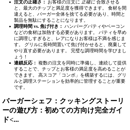
注文の正確さ：
お客様の注文に
正確に
合致させる
と、最大のチップと満足度を獲得できます。 食材を間
違えると、バーガー全体を捨てる必要があり、時間と
製品を無駄にすることになります。
調理時間 vs. 焦げ付き：
ハンバーグパティやベーコン
などの食材は加熱する必要があります。 パティを早め
に調理しすぎると、レアになりお客様は不満を感じま
す。 グリルに長時間置いて焦げ付かせると、廃棄して
やり直す必要があります。 完璧な調理時間を学びまし
ょう！
連鎖反応：
複数の注文を同時に準備し、連続して提供
することで、チップとお客様の満足度を高めることが
できます。 高スコア「コンボ」を構築するには、グリ
ルと調理ステーションを効率的に管理することが重要
です。
バーガーシェフ：クッキングストーリ
ーの遊び方：初めての方向け完全ガイ
ド<...