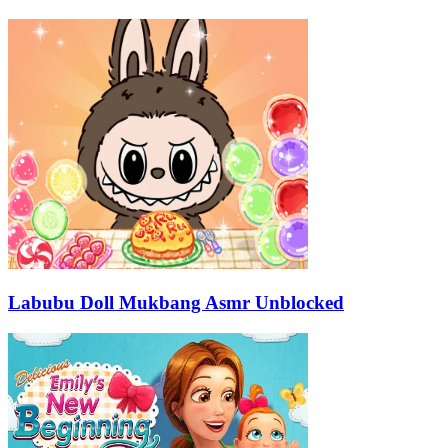
Labubu Doll Mukbang Asmr Unblocked