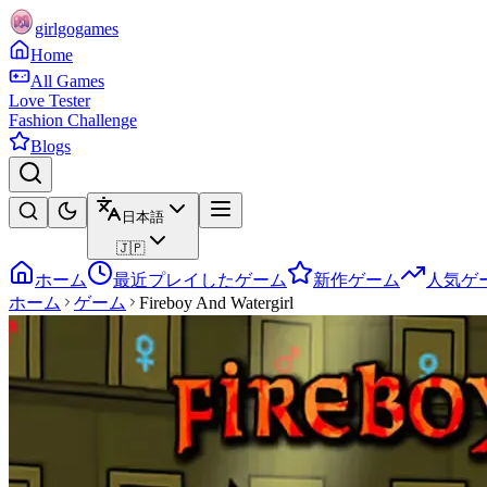
girlgogames
Home
All Games
Love Tester
Fashion Challenge
Blogs
日本語
🇯🇵
ホーム
最近プレイしたゲーム
新作ゲーム
人気ゲ
ホーム
ゲーム
Fireboy And Watergirl