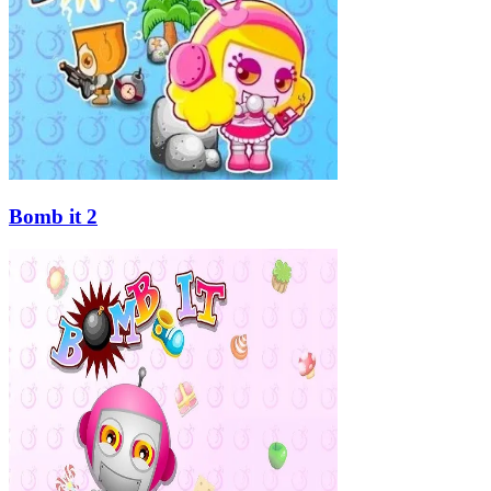
Bomb it 2