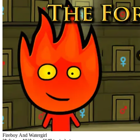
Fireboy And Watergirl