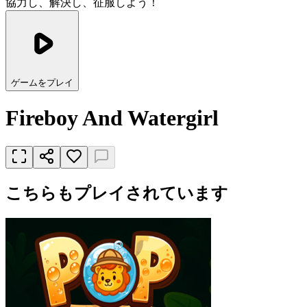
協力し、解決し、征服しよう！
ゲームをプレイ
Fireboy And Watergirl
こちらもプレイされています