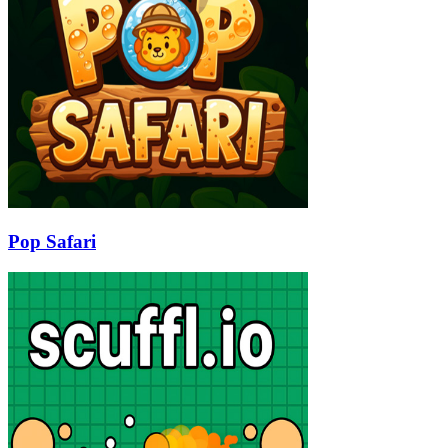
Pop Safari