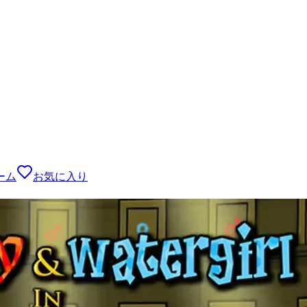
ーム
お気に入り