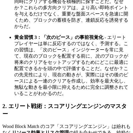
同時にクリアする機会を積極的に探すことだ。なぜ
か？これらの多方向クリアは、より高い即時ポイント
を与えるだけでなく、重要な盤面スペースを急速に開
くため、ブロックの蓄積を防ぎ、連鎖反応を誘発する
からだ。
黄金習慣 3：「次のピース」の事前視覚化
- エリート
プレイヤーは単に反応するのではなく、予測する。こ
の習慣は、「次のピース」インジケーターを常に見
て、現在のブロックを配置する前に、
次の
ブロックが
将来のクリアをセットアップするためにどこに最適に
配置できるかを頭の中で評価することだ。なぜか？こ
の先見性により、現在の動きが、実際にはその後のピ
ースによる一連のクリアを作成し、効率を最大化し、
無駄な動きを最小限に抑えるために完全に調整されて
いることがわかるのだ。
2. エリート戦術：スコアリングエンジンのマスタ
ー
Wood Block Match のコア「スコアリングエンジン」は紛れも
なく
リソース効率とリスク管理
の組み合わせである。純粋な