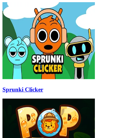
Sprunki Clicker