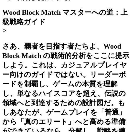
Wood Block Match マスターへの道：上
級戦略ガイド
>
さあ、覇者を目指す者たちよ、Wood
Block Match の戦術的分析をここに提示
しよう。これは、カジュアルプレイヤ
ー向けのガイドではない。リーダーボ
ードを制覇し、ゲームの本質を理解
し、単なるハイスコアを超え、伝説の
領域へと到達するための設計図だ。も
しあなたが、ゲームプレイを「普通」
から「真のエリート」へと高める準備
ができているなら、分解し、戦略を練