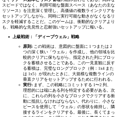
スピードではなく、利用可能な盤面スペース（あなたの主な
リソース）を注意深く管理し、高価値の複数ラインクリアを
セットアップしながら、同時に実行可能な動きがなくなるリ
スクを軽減することだ。このゲームは、衝動的なクリアより
も、戦略的な先見性と忍耐強いセットアップに報いる。
上級戦術：「ディープウェル」戦略
原則:
この戦術は、意図的に盤面に 1 つまたは 2
つの深く狭い「ウェル」を作成し、他の領域を比
較的クリアに保ちながら、指定された列にブロッ
クを蓄積させることである。この一見直観に反す
る蓄積は、完璧なロングブロック（例：1x4 また
は 1x5）が現れたときに、大規模な複数ラインの
垂直クリアをセットアップするために行われる。
実行:
まず、この戦略にコミットする 1〜2 列、
理想的には端にある列を特定する必要がある。次
に、これらの列を小さなブロックでクリアする衝
動に抵抗しなければならない。代わりに、小さな
ピースを使用して「ウェル」の形状を維持し、隣
接するラインをクリアする。最後に、長くてまっ