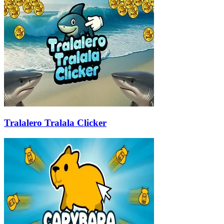
Tralalero Tralala Clicker