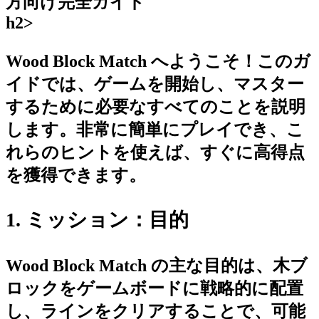
方向け完全ガイド
h2>
Wood Block Match へようこそ！このガ
イドでは、ゲームを開始し、マスター
するために必要なすべてのことを説明
します。非常に簡単にプレイでき、こ
れらのヒントを使えば、すぐに高得点
を獲得できます。
1. ミッション：目的
Wood Block Match の主な目的は、木ブ
ロックをゲームボードに戦略的に配置
し、ラインをクリアすることで、可能