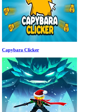
Capybara Clicker