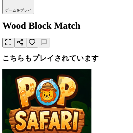
ゲームをプレイ
Wood Block Match
こちらもプレイされています