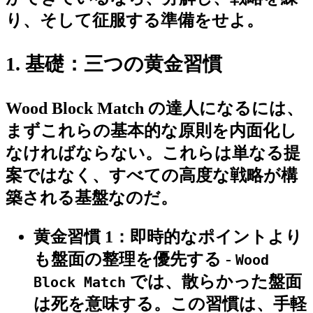
り、そして征服する準備をせよ。
1. 基礎：三つの黄金習慣
Wood Block Match の達人になるには、
まずこれらの基本的な原則を内面化し
なければならない。これらは単なる提
案ではなく、すべての高度な戦略が構
築される基盤なのだ。
黄金習慣 1：即時的なポイントより
も盤面の整理を優先する
-
Wood
では、散らかった盤面
Block Match
は死を意味する。この習慣は、手軽