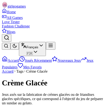
girlgogames
Home
All Games
Love Tester
Fashion Challenge
Blogs
Français
🇫🇷
Accueil
Joués Récemment
Nouveaux Jeux
Jeux
Populaires
Mes Favoris
Accueil
Tags
Crème Glacée
Crème Glacée
Jeux axés sur la fabrication de crèmes glacées ou de friandises
glacées spécifiques, ce qui correspond à l'objectif du jeu de préparer
un sundae au gelato.