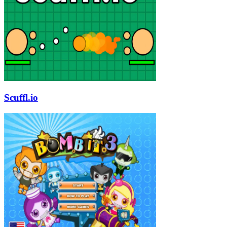
Scuffl.io