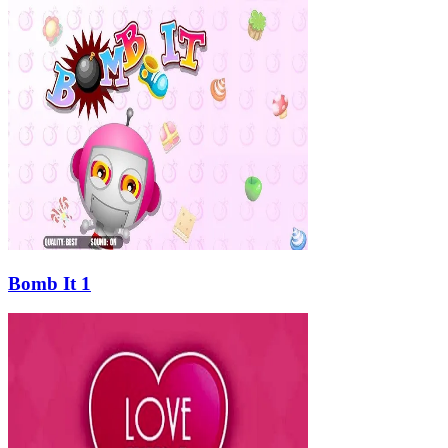
Bomb It 1