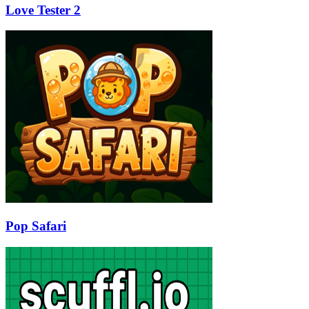
Love Tester 2
Pop Safari