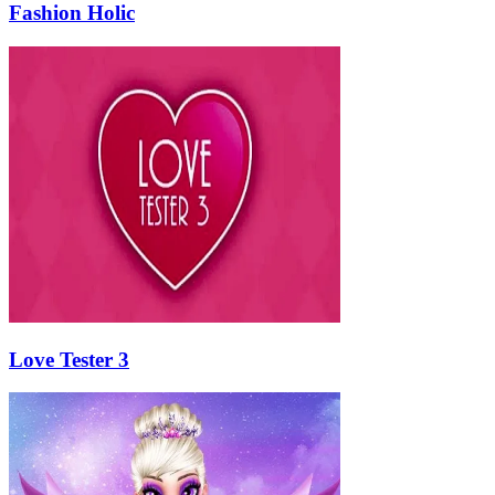
Fashion Holic
Love Tester 3