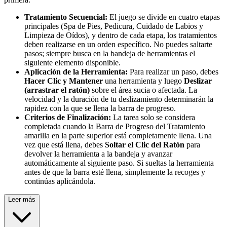
Tratamiento Secuencial:
El juego se divide en cuatro etapas
principales (Spa de Pies, Pedicura, Cuidado de Labios y
Limpieza de Oídos), y dentro de cada etapa, los tratamientos
deben realizarse en un orden específico. No puedes saltarte
pasos; siempre busca en la bandeja de herramientas el
siguiente elemento disponible.
Aplicación de la Herramienta:
Para realizar un paso, debes
Hacer Clic y Mantener
una herramienta y luego
Deslizar
(arrastrar el ratón)
sobre el área sucia o afectada. La
velocidad y la duración de tu deslizamiento determinarán la
rapidez con la que se llena la barra de progreso.
Criterios de Finalización:
La tarea solo se considera
completada cuando la Barra de Progreso del Tratamiento
amarilla en la parte superior está completamente llena. Una
vez que está llena, debes
Soltar el Clic del Ratón
para
devolver la herramienta a la bandeja y avanzar
automáticamente al siguiente paso. Si sueltas la herramienta
antes de que la barra esté llena, simplemente la recoges y
continúas aplicándola.
Leer más