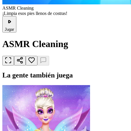
ASMR Cleaning
¡Limpia esos pies llenos de costras!
Jugar
ASMR Cleaning
La gente también juega