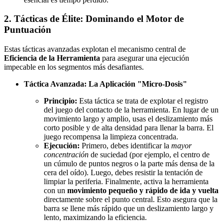
2. Tácticas de Élite: Dominando el Motor de
Puntuación
Estas tácticas avanzadas explotan el mecanismo central de
Eficiencia de la Herramienta
para asegurar una ejecución
impecable en los segmentos más desafiantes.
Táctica Avanzada: La Aplicación "Micro-Dosis"
Principio:
Esta táctica se trata de explotar el registro
del juego del contacto de la herramienta. En lugar de un
movimiento largo y amplio, usas el deslizamiento más
corto posible y de alta densidad para llenar la barra. El
juego recompensa la limpieza concentrada.
Ejecución:
Primero, debes identificar la
mayor
concentración
de suciedad (por ejemplo, el centro de
un cúmulo de puntos negros o la parte más densa de la
cera del oído). Luego, debes resistir la tentación de
limpiar la periferia. Finalmente, activa la herramienta
con un
movimiento pequeño y rápido de ida y vuelta
directamente sobre el punto central. Esto asegura que la
barra se llene más rápido que un deslizamiento largo y
lento, maximizando la eficiencia.