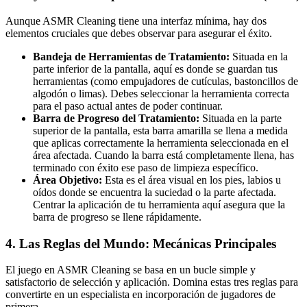
Aunque ASMR Cleaning tiene una interfaz mínima, hay dos
elementos cruciales que debes observar para asegurar el éxito.
Bandeja de Herramientas de Tratamiento:
Situada en la
parte inferior de la pantalla, aquí es donde se guardan tus
herramientas (como empujadores de cutículas, bastoncillos de
algodón o limas). Debes seleccionar la herramienta correcta
para el paso actual antes de poder continuar.
Barra de Progreso del Tratamiento:
Situada en la parte
superior de la pantalla, esta barra amarilla se llena a medida
que aplicas correctamente la herramienta seleccionada en el
área afectada. Cuando la barra está completamente llena, has
terminado con éxito ese paso de limpieza específico.
Área Objetivo:
Esta es el área visual en los pies, labios u
oídos donde se encuentra la suciedad o la parte afectada.
Centrar la aplicación de tu herramienta aquí asegura que la
barra de progreso se llene rápidamente.
4. Las Reglas del Mundo: Mecánicas Principales
El juego en ASMR Cleaning se basa en un bucle simple y
satisfactorio de selección y aplicación. Domina estas tres reglas para
convertirte en un especialista en incorporación de jugadores de
primera.