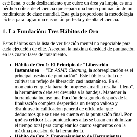
esté llena, o cada deslizamiento que cubre un área ya limpia, es una
pérdida crítica de eficiencia que separa una buena puntuación de un
rendimiento de clase mundial. Esta guía proporciona la metodología
táctica para lograr una ejecución perfecta y de alta eficiencia.
1. La Fundación: Tres Hábitos de Oro
Estos hábitos son la lista de verificación mental no negociable para
cada ejecución de élite. Aseguran la máxima densidad de puntuación
en las cuatro fases de tratamiento.
Hábito de Oro 1: El Principio de "Liberación
Instantánea"
- "En
ASMR Cleaning
, la sobreaplicación es el
principal asesino de puntuación". Este hábito se trata de
cultivar un reflejo de liberación casi instantáneo. En el
momento en que la barra de progreso amarilla resalta "Lleno",
la herramienta debe ser devuelta a la bandeja. Mantener la
herramienta incluso una fracción de segundo después de la
finalización completa desperdicia un tiempo valioso y
disminuye tu calificación general de eficiencia, que
deducimos que se tiene en cuenta en la puntuación final.
Por
qué es crítico:
Las puntuaciones altas se basan en minimizar
el tiempo total para completar los cuatro segmentos con la
máxima precisión de la herramienta.
Hábito de Oro 2: Emparejamiento de Herramientas