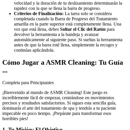
velocidad y la duración de tu deslizamiento determinarán la
rapidez con la que se llena la barra de progreso.
Criterios de Finalización:
La tarea solo se considera
completada cuando la Barra de Progreso del Tratamiento
amarilla en la parte superior está completamente llena. Una
vez que está llena, debes
Soltar el Clic del Ratón
para
devolver la herramienta a la bandeja y avanzar
automáticamente al siguiente paso. Si sueltas la herramienta
antes de que la barra esté llena, simplemente la recoges y
continúas aplicándola.
Cómo Jugar a ASMR Cleaning: Tu Guía
...
Completa para Principiantes
¡Bienvenido al mundo de ASMR Cleaning! Este juego es
increíblemente fácil de empezar, centrándose en movimientos
precisos y resultados satisfactorios. Si sigues esta sencilla guía,
dominarás el arte del tratamiento de spa y tendrás a tu paciente
impecable en poco tiempo. ¡Prepárate para transformar esos
horribles pies!
1. Tu Misión: El Objetivo