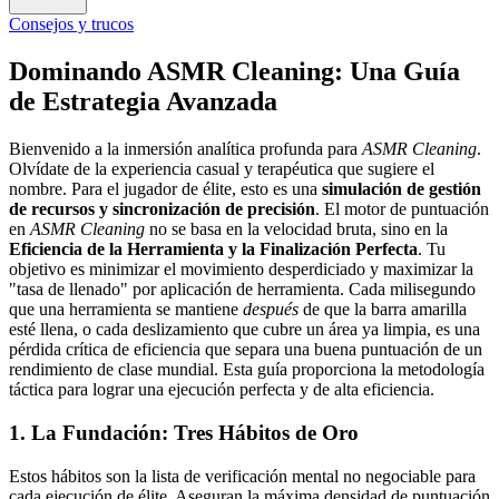
Consejos y trucos
Dominando ASMR Cleaning: Una Guía
de Estrategia Avanzada
Bienvenido a la inmersión analítica profunda para
ASMR Cleaning
.
Olvídate de la experiencia casual y terapéutica que sugiere el
nombre. Para el jugador de élite, esto es una
simulación de gestión
de recursos y sincronización de precisión
. El motor de puntuación
en
ASMR Cleaning
no se basa en la velocidad bruta, sino en la
Eficiencia de la Herramienta y la Finalización Perfecta
. Tu
objetivo es minimizar el movimiento desperdiciado y maximizar la
"tasa de llenado" por aplicación de herramienta. Cada milisegundo
que una herramienta se mantiene
después
de que la barra amarilla
esté llena, o cada deslizamiento que cubre un área ya limpia, es una
pérdida crítica de eficiencia que separa una buena puntuación de un
rendimiento de clase mundial. Esta guía proporciona la metodología
táctica para lograr una ejecución perfecta y de alta eficiencia.
1. La Fundación: Tres Hábitos de Oro
Estos hábitos son la lista de verificación mental no negociable para
cada ejecución de élite. Aseguran la máxima densidad de puntuación