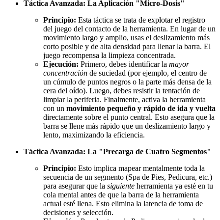
Táctica Avanzada: La Aplicación "Micro-Dosis"
Principio:
Esta táctica se trata de explotar el registro
del juego del contacto de la herramienta. En lugar de un
movimiento largo y amplio, usas el deslizamiento más
corto posible y de alta densidad para llenar la barra. El
juego recompensa la limpieza concentrada.
Ejecución:
Primero, debes identificar la
mayor
concentración
de suciedad (por ejemplo, el centro de
un cúmulo de puntos negros o la parte más densa de la
cera del oído). Luego, debes resistir la tentación de
limpiar la periferia. Finalmente, activa la herramienta
con un
movimiento pequeño y rápido de ida y vuelta
directamente sobre el punto central. Esto asegura que la
barra se llene más rápido que un deslizamiento largo y
lento, maximizando la eficiencia.
Táctica Avanzada: La "Precarga de Cuatro Segmentos"
Principio:
Esto implica mapear mentalmente toda la
secuencia de un segmento (Spa de Pies, Pedicura, etc.)
para asegurar que la
siguiente
herramienta ya esté en tu
cola mental antes de que la barra de la herramienta
actual esté llena. Esto elimina la latencia de toma de
decisiones y selección.