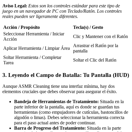
Aviso Legal:
Estos son los controles estándar para este tipo de
juego en un navegador de PC con Teclado/Ratón. Los controles
reales pueden ser ligeramente diferentes.
Acción / Propósito
Tecla(s) / Gesto
Seleccionar Herramienta / Iniciar
Clic y Mantener con el Ratón
Acción
Arrastrar el Ratón por la
Aplicar Herramienta / Limpiar Área
pantalla
Soltar Herramienta / Completar
Soltar el Clic del Ratón
Tarea
3. Leyendo el Campo de Batalla: Tu Pantalla (HUD)
Aunque ASMR Cleaning tiene una interfaz mínima, hay dos
elementos cruciales que debes observar para asegurar el éxito.
Bandeja de Herramientas de Tratamiento:
Situada en la
parte inferior de la pantalla, aquí es donde se guardan tus
herramientas (como empujadores de cutículas, bastoncillos de
algodón o limas). Debes seleccionar la herramienta correcta
para el paso actual antes de poder continuar.
Barra de Progreso del Tratamiento:
Situada en la parte