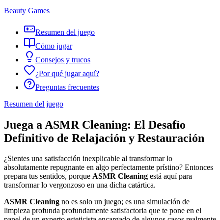
Beauty Games
Resumen del juego
Cómo jugar
Consejos y trucos
¿Por qué jugar aquí?
Preguntas frecuentes
Resumen del juego
Juega a ASMR Cleaning: El Desafío
Definitivo de Relajación y Restauración
¿Sientes una satisfacción inexplicable al transformar lo
absolutamente repugnante en algo perfectamente prístino? Entonces
prepara tus sentidos, porque
ASMR Cleaning
está aquí para
transformar lo vergonzoso en una dicha catártica.
ASMR Cleaning
no es solo un juego; es una simulación de
limpieza profunda profundamente satisfactoria que te pone en el
papel de un experto esteticista encargado de algunos casos realmente