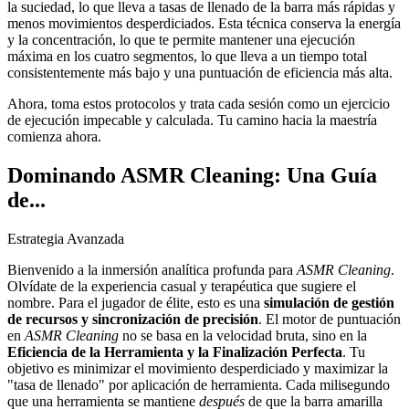
la suciedad, lo que lleva a tasas de llenado de la barra más rápidas y
menos movimientos desperdiciados. Esta técnica conserva la energía
y la concentración, lo que te permite mantener una ejecución
máxima en los cuatro segmentos, lo que lleva a un tiempo total
consistentemente más bajo y una puntuación de eficiencia más alta.
Ahora, toma estos protocolos y trata cada sesión como un ejercicio
de ejecución impecable y calculada. Tu camino hacia la maestría
comienza ahora.
Dominando ASMR Cleaning: Una Guía
de...
Estrategia Avanzada
Bienvenido a la inmersión analítica profunda para
ASMR Cleaning
.
Olvídate de la experiencia casual y terapéutica que sugiere el
nombre. Para el jugador de élite, esto es una
simulación de gestión
de recursos y sincronización de precisión
. El motor de puntuación
en
ASMR Cleaning
no se basa en la velocidad bruta, sino en la
Eficiencia de la Herramienta y la Finalización Perfecta
. Tu
objetivo es minimizar el movimiento desperdiciado y maximizar la
"tasa de llenado" por aplicación de herramienta. Cada milisegundo
que una herramienta se mantiene
después
de que la barra amarilla