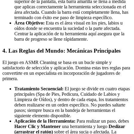
superior de la pantalla, esta barra amarilla se llena a medida
que aplicas correctamente la herramienta seleccionada en el
área afectada. Cuando la barra está completamente llena, has
terminado con éxito ese paso de limpieza específico.
Área Objetivo:
Esta es el área visual en los pies, labios u
oídos donde se encuentra la suciedad o la parte afectada.
Centrar la aplicación de tu herramienta aquí asegura que la
barra de progreso se llene rápidamente.
4. Las Reglas del Mundo: Mecánicas Principales
El juego en ASMR Cleaning se basa en un bucle simple y
satisfactorio de selección y aplicación. Domina estas tres reglas para
convertirte en un especialista en incorporación de jugadores de
primera.
Tratamiento Secuencial:
El juego se divide en cuatro etapas
principales (Spa de Pies, Pedicura, Cuidado de Labios y
Limpieza de Oídos), y dentro de cada etapa, los tratamientos
deben realizarse en un orden específico. No puedes saltarte
pasos; siempre busca en la bandeja de herramientas el
siguiente elemento disponible.
Aplicación de la Herramienta:
Para realizar un paso, debes
Hacer Clic y Mantener
una herramienta y luego
Deslizar
(arrastrar el ratón)
sobre el área sucia o afectada. La