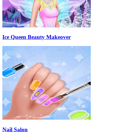
Ice Queen Beauty Makeover
Nail Salon