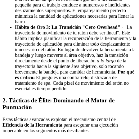
pequeña para el trabajo conduce a numerosos e ineficientes
deslizamientos superpuestos. El emparejamiento perfecto
minimiza la cantidad de aplicaciones necesarias para llenar la
barra.
Hábito de Oro 3: La Transición "Cero Overhead"
- "La
trayectoria de movimiento de tu ratón debe ser lineal". Este
hábito implica planificar la recuperación de la herramienta y la
trayectoria de aplicación para eliminar todo desplazamiento
innecesario del ratón. En lugar de devolver la herramienta a la
bandeja y luego moverte al área objetivo, haz la transición
directamente desde el punto de liberación
a lo largo
de la
trayectoria hacia la siguiente área objetivo, solo tocando
brevemente la bandeja para cambiar de herramienta.
Por qué
es crítico:
El juego es una contrarreloj disfrazada de
tratamiento de spa. Cada píxel de movimiento del ratón no
esencial es tiempo perdido.
2. Tácticas de Élite: Dominando el Motor de
Puntuación
Estas tácticas avanzadas explotan el mecanismo central de
Eficiencia de la Herramienta
para asegurar una ejecución
impecable en los segmentos más desafiantes.