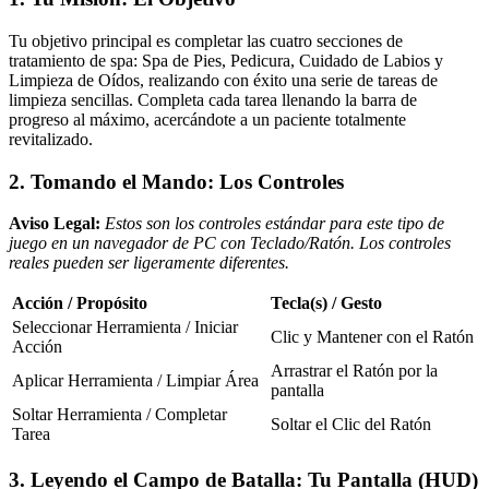
Tu objetivo principal es completar las cuatro secciones de
tratamiento de spa: Spa de Pies, Pedicura, Cuidado de Labios y
Limpieza de Oídos, realizando con éxito una serie de tareas de
limpieza sencillas. Completa cada tarea llenando la barra de
progreso al máximo, acercándote a un paciente totalmente
revitalizado.
2. Tomando el Mando: Los Controles
Aviso Legal:
Estos son los controles estándar para este tipo de
juego en un navegador de PC con Teclado/Ratón. Los controles
reales pueden ser ligeramente diferentes.
Acción / Propósito
Tecla(s) / Gesto
Seleccionar Herramienta / Iniciar
Clic y Mantener con el Ratón
Acción
Arrastrar el Ratón por la
Aplicar Herramienta / Limpiar Área
pantalla
Soltar Herramienta / Completar
Soltar el Clic del Ratón
Tarea
3. Leyendo el Campo de Batalla: Tu Pantalla (HUD)