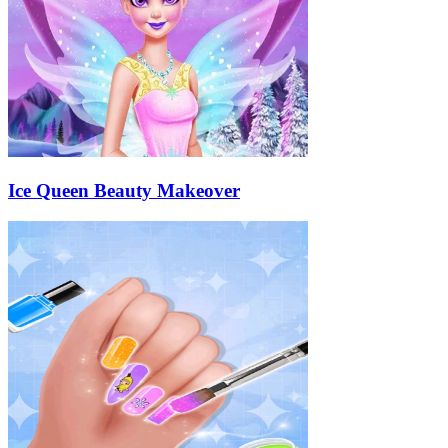
Ice Queen Beauty Makeover