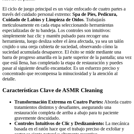
El ciclo de juego principal es un viaje enfocado de cuatro partes a
través del cuidado personal extremo:
Spa de Pies, Pedicura,
Cuidado de Labios y Limpieza de Oídos
. Trabajarás
meticulosamente en cada etapa seleccionando herramientas
especializadas de tu bandeja. Los controles son intuitivos:
simplemente haz clic y mantén pulsado para recoger una
herramienta, luego desliza sobre el área afectada, ya sea un talón
crujido o una oreja cubierta de suciedad, observando cómo la
suciedad acumulada desaparece. El éxito se mide mediante una
barra de progreso amarilla en la parte superior de la pantalla; una vez
que está llena, has completado la etapa de restauración y puedes
pasar al siguiente desafío encantador. Es un esfuerzo preciso y
concentrado que recompensa la minuciosidad y la atención al
detalle.
Características Clave de ASMR Cleaning
Transformación Extrema en Cuatro Partes:
Aborda cuatro
tratamientos distintos y desafiantes, asegurando una
restauración completa de arriba a abajo para tu paciente
gravemente descuidado.
Controles Intuitivos de Clic y Deslizamiento:
La mecánica
basada en el ratón hace que el trabajo preciso de exfoliar y