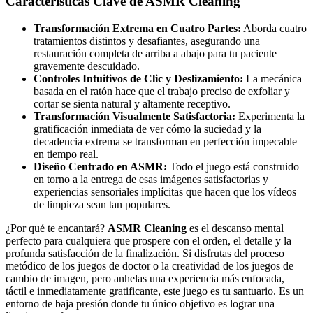
Características Clave de ASMR Cleaning
Transformación Extrema en Cuatro Partes:
Aborda cuatro
tratamientos distintos y desafiantes, asegurando una
restauración completa de arriba a abajo para tu paciente
gravemente descuidado.
Controles Intuitivos de Clic y Deslizamiento:
La mecánica
basada en el ratón hace que el trabajo preciso de exfoliar y
cortar se sienta natural y altamente receptivo.
Transformación Visualmente Satisfactoria:
Experimenta la
gratificación inmediata de ver cómo la suciedad y la
decadencia extrema se transforman en perfección impecable
en tiempo real.
Diseño Centrado en ASMR:
Todo el juego está construido
en torno a la entrega de esas imágenes satisfactorias y
experiencias sensoriales implícitas que hacen que los vídeos
de limpieza sean tan populares.
¿Por qué te encantará?
ASMR Cleaning
es el descanso mental
perfecto para cualquiera que prospere con el orden, el detalle y la
profunda satisfacción de la finalización. Si disfrutas del proceso
metódico de los juegos de doctor o la creatividad de los juegos de
cambio de imagen, pero anhelas una experiencia más enfocada,
táctil e inmediatamente gratificante, este juego es tu santuario. Es un
entorno de baja presión donde tu único objetivo es lograr una