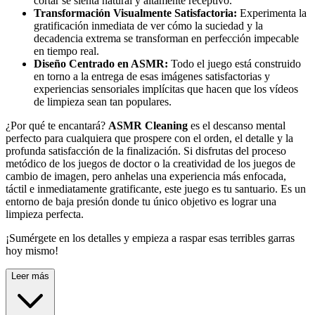
cortar se sienta natural y altamente receptivo.
Transformación Visualmente Satisfactoria:
Experimenta la
gratificación inmediata de ver cómo la suciedad y la
decadencia extrema se transforman en perfección impecable
en tiempo real.
Diseño Centrado en ASMR:
Todo el juego está construido
en torno a la entrega de esas imágenes satisfactorias y
experiencias sensoriales implícitas que hacen que los vídeos
de limpieza sean tan populares.
¿Por qué te encantará?
ASMR Cleaning
es el descanso mental
perfecto para cualquiera que prospere con el orden, el detalle y la
profunda satisfacción de la finalización. Si disfrutas del proceso
metódico de los juegos de doctor o la creatividad de los juegos de
cambio de imagen, pero anhelas una experiencia más enfocada,
táctil e inmediatamente gratificante, este juego es tu santuario. Es un
entorno de baja presión donde tu único objetivo es lograr una
limpieza perfecta.
¡Sumérgete en los detalles y empieza a raspar esas terribles garras
hoy mismo!
Leer más