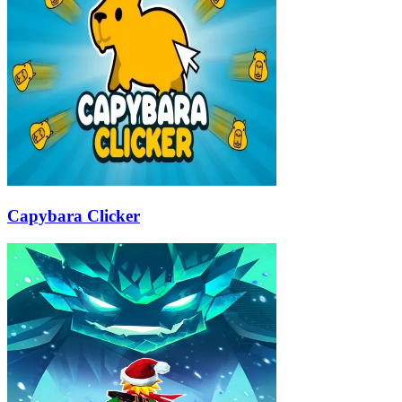
Capybara Clicker