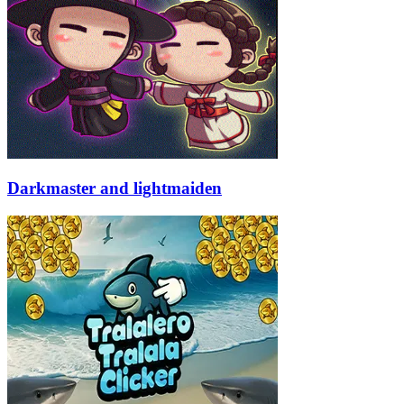
Darkmaster and lightmaiden