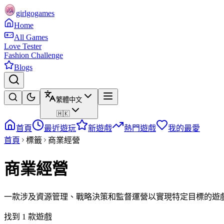
girlgogames
Home
All Games
Love Tester
Fashion Challenge
Blogs
繁體中文
🇭🇰
首頁
最近遊玩
新遊戲
熱門遊戲
我的最愛
首頁
標籤
商業經營
商業經營
一款涉及資源管理、戰略決策和監督運營以實現特定目標的遊
找到 1 款遊戲