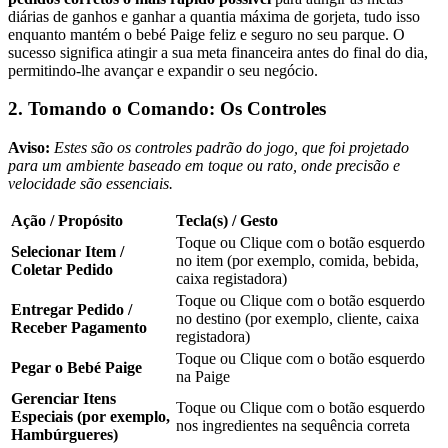
diárias de ganhos e ganhar a quantia máxima de gorjeta, tudo isso
enquanto mantém o bebé Paige feliz e seguro no seu parque. O
sucesso significa atingir a sua meta financeira antes do final do dia,
permitindo-lhe avançar e expandir o seu negócio.
2. Tomando o Comando: Os Controles
Aviso:
Estes são os controles padrão do jogo, que foi projetado
para um ambiente baseado em toque ou rato, onde precisão e
velocidade são essenciais.
Ação / Propósito
Tecla(s) / Gesto
Toque ou Clique com o botão esquerdo
Selecionar Item /
no item (por exemplo, comida, bebida,
Coletar Pedido
caixa registadora)
Toque ou Clique com o botão esquerdo
Entregar Pedido /
no destino (por exemplo, cliente, caixa
Receber Pagamento
registadora)
Toque ou Clique com o botão esquerdo
Pegar o Bebé Paige
na Paige
Gerenciar Itens
Toque ou Clique com o botão esquerdo
Especiais (por exemplo,
nos ingredientes na sequência correta
Hambúrgueres)