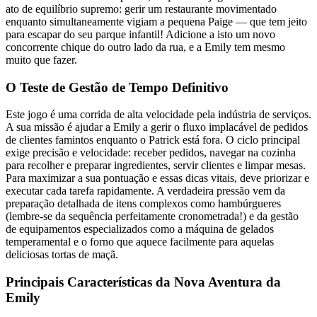
ato de equilíbrio supremo: gerir um restaurante movimentado
enquanto simultaneamente vigiam a pequena Paige — que tem jeito
para escapar do seu parque infantil! Adicione a isto um novo
concorrente chique do outro lado da rua, e a Emily tem mesmo
muito que fazer.
O Teste de Gestão de Tempo Definitivo
Este jogo é uma corrida de alta velocidade pela indústria de serviços.
A sua missão é ajudar a Emily a gerir o fluxo implacável de pedidos
de clientes famintos enquanto o Patrick está fora. O ciclo principal
exige precisão e velocidade: receber pedidos, navegar na cozinha
para recolher e preparar ingredientes, servir clientes e limpar mesas.
Para maximizar a sua pontuação e essas dicas vitais, deve priorizar e
executar cada tarefa rapidamente. A verdadeira pressão vem da
preparação detalhada de itens complexos como hambúrgueres
(lembre-se da sequência perfeitamente cronometrada!) e da gestão
de equipamentos especializados como a máquina de gelados
temperamental e o forno que aquece facilmente para aquelas
deliciosas tortas de maçã.
Principais Características da Nova Aventura da
Emily