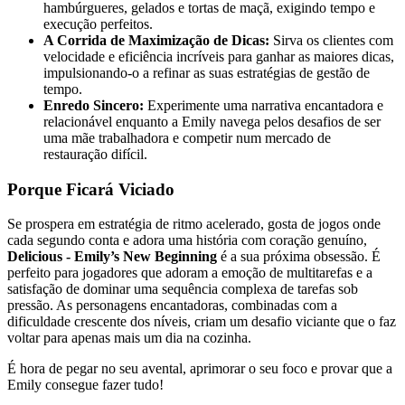
hambúrgueres, gelados e tortas de maçã, exigindo tempo e
execução perfeitos.
A Corrida de Maximização de Dicas:
Sirva os clientes com
velocidade e eficiência incríveis para ganhar as maiores dicas,
impulsionando-o a refinar as suas estratégias de gestão de
tempo.
Enredo Sincero:
Experimente uma narrativa encantadora e
relacionável enquanto a Emily navega pelos desafios de ser
uma mãe trabalhadora e competir num mercado de
restauração difícil.
Porque Ficará Viciado
Se prospera em estratégia de ritmo acelerado, gosta de jogos onde
cada segundo conta e adora uma história com coração genuíno,
Delicious - Emily’s New Beginning
é a sua próxima obsessão. É
perfeito para jogadores que adoram a emoção de multitarefas e a
satisfação de dominar uma sequência complexa de tarefas sob
pressão. As personagens encantadoras, combinadas com a
dificuldade crescente dos níveis, criam um desafio viciante que o faz
voltar para apenas mais um dia na cozinha.
É hora de pegar no seu avental, aprimorar o seu foco e provar que a
Emily consegue fazer tudo!