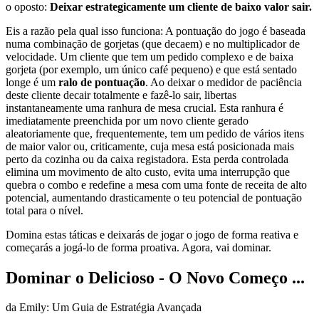
o oposto:
Deixar estrategicamente um cliente de baixo valor sair.
Eis a razão pela qual isso funciona: A pontuação do jogo é baseada
numa combinação de gorjetas (que decaem) e no multiplicador de
velocidade. Um cliente que tem um pedido complexo e de baixa
gorjeta (por exemplo, um único café pequeno) e que está sentado
longe é um
ralo de pontuação
. Ao deixar o medidor de paciência
deste cliente decair totalmente e fazê-lo sair, libertas
instantaneamente uma ranhura de mesa crucial. Esta ranhura é
imediatamente preenchida por um novo cliente gerado
aleatoriamente que, frequentemente, tem um pedido de vários itens
de maior valor ou, criticamente, cuja mesa está posicionada mais
perto da cozinha ou da caixa registadora. Esta perda controlada
elimina um movimento de alto custo, evita uma interrupção que
quebra o combo e redefine a mesa com uma fonte de receita de alto
potencial, aumentando drasticamente o teu potencial de pontuação
total para o nível.
Domina estas táticas e deixarás de jogar o jogo de forma reativa e
começarás a jogá-lo de forma proativa. Agora, vai dominar.
Dominar o Delicioso - O Novo Começo ...
da Emily: Um Guia de Estratégia Avançada