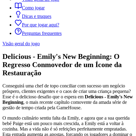
Como jogar
Dicas e truques
Por que jogar aqui?
Perguntas frequentes
Visão geral do jogo
Delicious - Emily's New Beginning: O
Regresso Conmovedor de um Ícone da
Restauração
Conseguirá uma chef de topo conciliar com sucesso um negócio
próspero, clientes exigentes e o caos de criar uma criança pequena?
Esse é o delicioso desafio que o espera em
Delicious - Emily's New
Beginning
, o mais recente capítulo comovente da amada série de
gestão de tempo criada pela GameHouse.
O mundo culinário sentiu falta da Emily, e agora que a sua querida
bebé Paige está um pouco mais crescida, a Emily está a voltar à
cozinha. Mas a vida não é só refeições perfeitamente empratadas.
Esta entrada aumenta as apostas, forçando os jogadores a dominar o