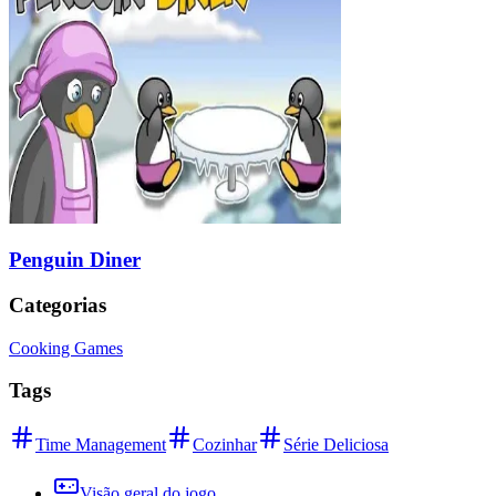
Penguin Diner
Categorias
Cooking Games
Tags
Time Management
Cozinhar
Série Deliciosa
Visão geral do jogo