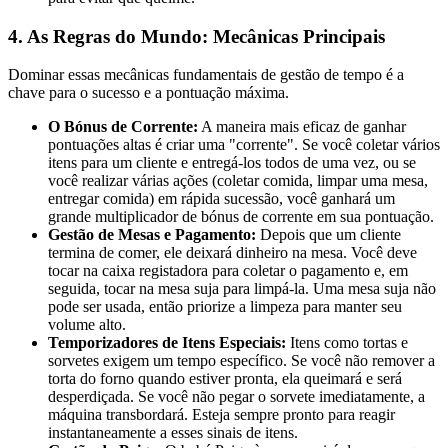
4. As Regras do Mundo: Mecânicas Principais
Dominar essas mecânicas fundamentais de gestão de tempo é a
chave para o sucesso e a pontuação máxima.
O Bónus de Corrente:
A maneira mais eficaz de ganhar
pontuações altas é criar uma "corrente". Se você coletar vários
itens para um cliente e entregá-los todos de uma vez, ou se
você realizar várias ações (coletar comida, limpar uma mesa,
entregar comida) em rápida sucessão, você ganhará um
grande multiplicador de bónus de corrente em sua pontuação.
Gestão de Mesas e Pagamento:
Depois que um cliente
termina de comer, ele deixará dinheiro na mesa. Você deve
tocar na caixa registadora para coletar o pagamento e, em
seguida, tocar na mesa suja para limpá-la. Uma mesa suja não
pode ser usada, então priorize a limpeza para manter seu
volume alto.
Temporizadores de Itens Especiais:
Itens como tortas e
sorvetes exigem um tempo específico. Se você não remover a
torta do forno quando estiver pronta, ela queimará e será
desperdiçada. Se você não pegar o sorvete imediatamente, a
máquina transbordará. Esteja sempre pronto para reagir
instantaneamente a esses sinais de itens.