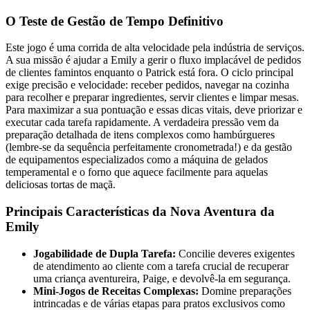
O Teste de Gestão de Tempo Definitivo
Este jogo é uma corrida de alta velocidade pela indústria de serviços.
A sua missão é ajudar a Emily a gerir o fluxo implacável de pedidos
de clientes famintos enquanto o Patrick está fora. O ciclo principal
exige precisão e velocidade: receber pedidos, navegar na cozinha
para recolher e preparar ingredientes, servir clientes e limpar mesas.
Para maximizar a sua pontuação e essas dicas vitais, deve priorizar e
executar cada tarefa rapidamente. A verdadeira pressão vem da
preparação detalhada de itens complexos como hambúrgueres
(lembre-se da sequência perfeitamente cronometrada!) e da gestão
de equipamentos especializados como a máquina de gelados
temperamental e o forno que aquece facilmente para aquelas
deliciosas tortas de maçã.
Principais Características da Nova Aventura da
Emily
Jogabilidade de Dupla Tarefa:
Concilie deveres exigentes
de atendimento ao cliente com a tarefa crucial de recuperar
uma criança aventureira, Paige, e devolvê-la em segurança.
Mini-Jogos de Receitas Complexas:
Domine preparações
intrincadas e de várias etapas para pratos exclusivos como