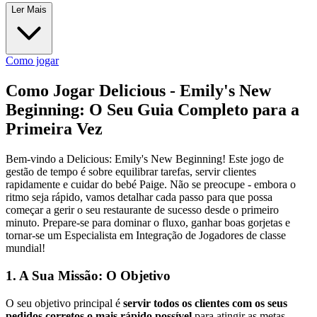
Ler Mais
Como jogar
Como Jogar Delicious - Emily's New
Beginning: O Seu Guia Completo para a
Primeira Vez
Bem-vindo a Delicious: Emily's New Beginning! Este jogo de
gestão de tempo é sobre equilibrar tarefas, servir clientes
rapidamente e cuidar do bebé Paige. Não se preocupe - embora o
ritmo seja rápido, vamos detalhar cada passo para que possa
começar a gerir o seu restaurante de sucesso desde o primeiro
minuto. Prepare-se para dominar o fluxo, ganhar boas gorjetas e
tornar-se um Especialista em Integração de Jogadores de classe
mundial!
1. A Sua Missão: O Objetivo
O seu objetivo principal é
servir todos os clientes com os seus
pedidos corretos o mais rápido possível
para atingir as metas