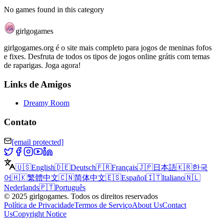
No games found in this category
girlgogames
girlgogames.org é o site mais completo para jogos de meninas fofos
e fixes. Desfruta de todos os tipos de jogos online grátis com temas
de raparigas. Joga agora!
Links de Amigos
Dreamy Room
Contato
[email protected]
🇺🇸
English
🇩🇪
Deutsch
🇫🇷
Français
🇯🇵
日本語
🇰🇷
한국
어
🇭🇰
繁體中文
🇨🇳
简体中文
🇪🇸
Español
🇮🇹
Italiano
🇳🇱
Nederlands
🇵🇹
Português
©
2025
girlgogames
.
Todos os direitos reservados
Política de Privacidade
Termos de Serviço
About Us
Contact
Us
Copyright Notice