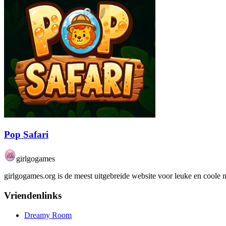
Pop Safari
girlgogames
girlgogames.org is de meest uitgebreide website voor leuke en coole me
Vriendenlinks
Dreamy Room