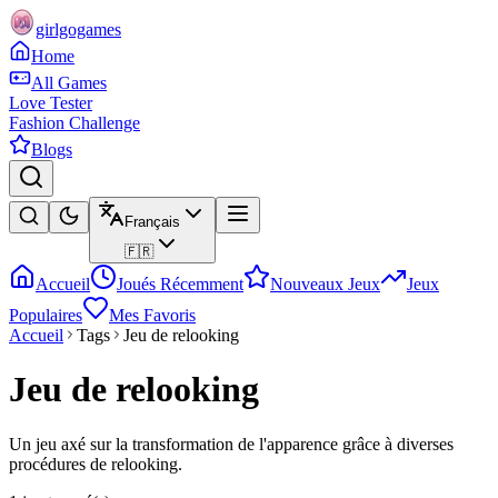
girlgogames
Home
All Games
Love Tester
Fashion Challenge
Blogs
Français
🇫🇷
Accueil
Joués Récemment
Nouveaux Jeux
Jeux
Populaires
Mes Favoris
Accueil
Tags
Jeu de relooking
Jeu de relooking
Un jeu axé sur la transformation de l'apparence grâce à diverses
procédures de relooking.