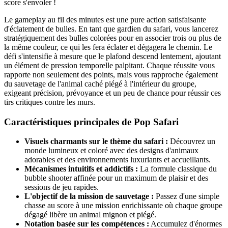
score s'envoler !
Le gameplay au fil des minutes est une pure action satisfaisante
d'éclatement de bulles. En tant que gardien du safari, vous lancerez
stratégiquement des bulles colorées pour en associer trois ou plus de
la même couleur, ce qui les fera éclater et dégagera le chemin. Le
défi s'intensifie à mesure que le plafond descend lentement, ajoutant
un élément de pression temporelle palpitant. Chaque réussite vous
rapporte non seulement des points, mais vous rapproche également
du sauvetage de l'animal caché piégé à l'intérieur du groupe,
exigeant précision, prévoyance et un peu de chance pour réussir ces
tirs critiques contre les murs.
Caractéristiques principales de Pop Safari
Visuels charmants sur le thème du safari :
Découvrez un
monde lumineux et coloré avec des designs d'animaux
adorables et des environnements luxuriants et accueillants.
Mécanismes intuitifs et addictifs :
La formule classique du
bubble shooter affinée pour un maximum de plaisir et des
sessions de jeu rapides.
L'objectif de la mission de sauvetage :
Passez d'une simple
chasse au score à une mission enrichissante où chaque groupe
dégagé libère un animal mignon et piégé.
Notation basée sur les compétences :
Accumulez d'énormes