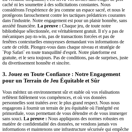
caché ni les soumettre à des sollicitations constantes. Nous
considérons l'expérience de jeu comme un espace sacré, et nous le
protégeons farouchement contre les tactiques prédatrices courantes
dans l'industrie. Notre engagement est pour un plaisir honnête, sans
anxiété financière.
La preuve :
Chaque jeu, de toute notre
bibliothèque sélectionnée, est véritablement gratuit. Il n'y a pas de
mécaniques pay-to-win, pas de transactions forcées et pas de
fenêtres contextuelles ennuyeuses demandant vos informations de
carte de crédit. Plongez-vous dans chaque niveau et stratégie de
`Pop Safari` en toute tranquillité d'esprit. Notre plateforme est
gratuite, et le sera toujours. Pas de conditions, pas de surprises, juste
du divertissement honnête et sincère.
3. Jouez en Toute Confiance : Notre Engagement
pour un Terrain de Jeu Équitable et Sûr
Vous méritez un environnement sûr et stable où vos réalisations
reflètent fidèlement vos compétences, et où vos données
personnelles sont traitées avec le plus grand respect. Nous nous
engageons à fournir un terrain de jeu équitable où l'intégrité est
primordiale, vous permettant de vous détendre et de vous immerger
sans souci.
La preuve :
Nous appliquons des normes robustes en
matière de confidentialité des données, ne vendons jamais vos
informations et maintenons une infrastructure sécurisée qui empêche