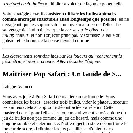
structurel de 40 bulles
multiplie sa valeur de façon exponentielle.
Votre stratégie devrait consister à
utiliser les bulles animales
comme ancrages structurels aussi longtemps que possible
, en ne
dégageant que les supports de haut niveau au-dessus d'elles. Le
sauvetage de l'animal n'est que la
cerise sur le gâteau du
multiplicateur
, et non l'objectif principal. Maximisez la taille du
gâteau, et le bonus de la cerise devient énorme.
Les classements sont dominés par les joueurs qui recherchent la
géométrie, et non la chance. Allez résoudre l'énigme.
Maîtriser Pop Safari : Un Guide de S...
tratégie Avancée
Vous avez joué à Pop Safari de manière occasionnelle. Vous
connaissez les bases : associer trois bulles, vider le plateau, secourir
les animaux. Mais l'approche décontractée s'arrête ici. Cette
masterclass est pour l'élite - les joueurs qui voient la mécanique du
jeu de bulles non pas comme un jeu de hasard, mais comme une
énigme soluble et déterministe. Notre objectif est de déconstruire le
moteur de score, d'éliminer les tirs gaspillés et d'obtenir des