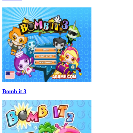
Bomb it 3