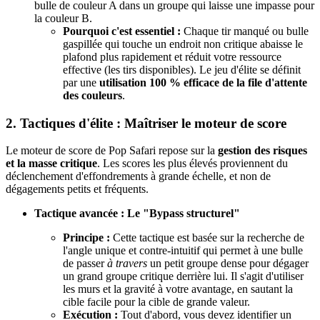
bulle de couleur A dans un groupe qui laisse une impasse pour
la couleur B.
Pourquoi c'est essentiel :
Chaque tir manqué ou bulle
gaspillée qui touche un endroit non critique abaisse le
plafond plus rapidement et réduit votre ressource
effective (les tirs disponibles). Le jeu d'élite se définit
par une
utilisation 100 % efficace de la file d'attente
des couleurs
.
2. Tactiques d'élite : Maîtriser le moteur de score
Le moteur de score de Pop Safari repose sur la
gestion des risques
et la masse critique
. Les scores les plus élevés proviennent du
déclenchement d'effondrements à grande échelle, et non de
dégagements petits et fréquents.
Tactique avancée : Le "Bypass structurel"
Principe :
Cette tactique est basée sur la recherche de
l'angle unique et contre-intuitif qui permet à une bulle
de passer
à travers
un petit groupe dense pour dégager
un grand groupe critique derrière lui. Il s'agit d'utiliser
les murs et la gravité à votre avantage, en sautant la
cible facile pour la cible de grande valeur.
Exécution :
Tout d'abord, vous devez identifier un