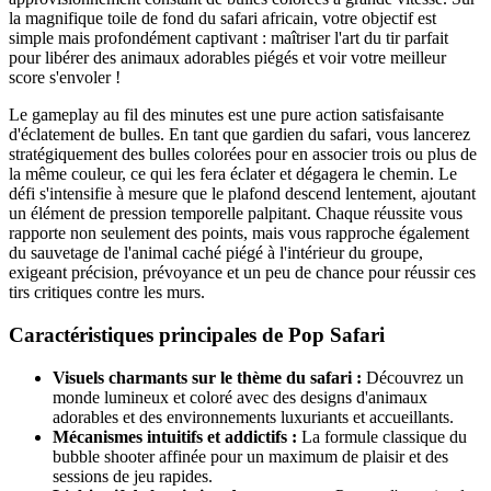
la magnifique toile de fond du safari africain, votre objectif est
simple mais profondément captivant : maîtriser l'art du tir parfait
pour libérer des animaux adorables piégés et voir votre meilleur
score s'envoler !
Le gameplay au fil des minutes est une pure action satisfaisante
d'éclatement de bulles. En tant que gardien du safari, vous lancerez
stratégiquement des bulles colorées pour en associer trois ou plus de
la même couleur, ce qui les fera éclater et dégagera le chemin. Le
défi s'intensifie à mesure que le plafond descend lentement, ajoutant
un élément de pression temporelle palpitant. Chaque réussite vous
rapporte non seulement des points, mais vous rapproche également
du sauvetage de l'animal caché piégé à l'intérieur du groupe,
exigeant précision, prévoyance et un peu de chance pour réussir ces
tirs critiques contre les murs.
Caractéristiques principales de Pop Safari
Visuels charmants sur le thème du safari :
Découvrez un
monde lumineux et coloré avec des designs d'animaux
adorables et des environnements luxuriants et accueillants.
Mécanismes intuitifs et addictifs :
La formule classique du
bubble shooter affinée pour un maximum de plaisir et des
sessions de jeu rapides.