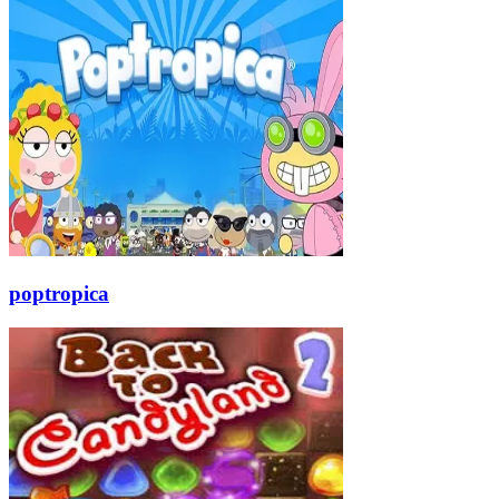
poptropica