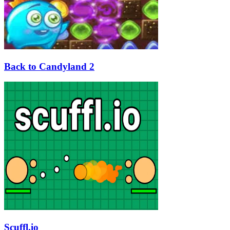
Back to Candyland 2
Scuffl.io