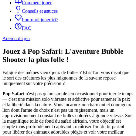
Comment jouer
Conseils et astuces
Pourquoi jouer ici?
FAQ
Aperçu du jeu
Jouez à Pop Safari: L'aventure Bubble
Shooter la plus folle !
Fatigué des mêmes vieux jeux de bulles ? Et si l'on vous disait que
le sort des créatures les plus mignonnes de la savane repose
uniquement sur votre précision ?
Pop Safari
n'est pas qu'un simple jeu occasionnel pour tuer le temps
— c'est une mission solo vibrante et addictive pour ramener la paix
et la liberté dans la nature. Vous incarnez un charmant et courageux
lion dont l'arme de choix n'est pas un rugissement, mais un
approvisionnement constant de bulles colorées à grande vitesse. Sur
la magnifique toile de fond du safari africain, votre objectif est
simple mais profondément captivant : maîtriser l'art du tir parfait
pour libérer des animaux adorables piégés et voir votre meilleur