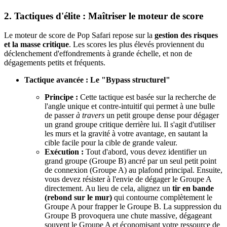
2. Tactiques d'élite : Maîtriser le moteur de score
Le moteur de score de Pop Safari repose sur la
gestion des risques
et la masse critique
. Les scores les plus élevés proviennent du
déclenchement d'effondrements à grande échelle, et non de
dégagements petits et fréquents.
Tactique avancée : Le "Bypass structurel"
Principe :
Cette tactique est basée sur la recherche de
l'angle unique et contre-intuitif qui permet à une bulle
de passer
à travers
un petit groupe dense pour dégager
un grand groupe critique derrière lui. Il s'agit d'utiliser
les murs et la gravité à votre avantage, en sautant la
cible facile pour la cible de grande valeur.
Exécution :
Tout d'abord, vous devez identifier un
grand groupe (Groupe B) ancré par un seul petit point
de connexion (Groupe A) au plafond principal. Ensuite,
vous devez résister à l'envie de dégager le Groupe A
directement. Au lieu de cela, alignez un
tir en bande
(rebond sur le mur)
qui contourne complètement le
Groupe A pour frapper le Groupe B. La suppression du
Groupe B provoquera une chute massive, dégageant
souvent le Groupe A et économisant votre ressource de