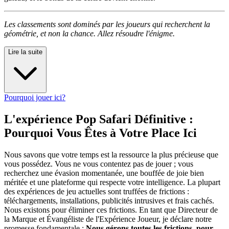
Les classements sont dominés par les joueurs qui recherchent la
géométrie, et non la chance. Allez résoudre l'énigme.
Lire la suite
Pourquoi jouer ici?
L'expérience Pop Safari Définitive :
Pourquoi Vous Êtes à Votre Place Ici
Nous savons que votre temps est la ressource la plus précieuse que
vous possédez. Vous ne vous contentez pas de jouer ; vous
recherchez une évasion momentanée, une bouffée de joie bien
méritée et une plateforme qui respecte votre intelligence. La plupart
des expériences de jeu actuelles sont truffées de frictions :
téléchargements, installations, publicités intrusives et frais cachés.
Nous existons pour éliminer ces frictions. En tant que Directeur de
la Marque et Évangéliste de l'Expérience Joueur, je déclare notre
promesse fondamentale :
Nous gérons toutes les frictions, pour