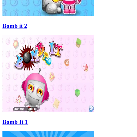
Bomb it 2
Bomb It 1