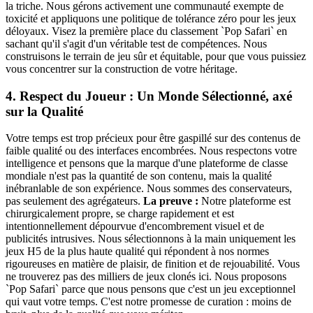
la triche. Nous gérons activement une communauté exempte de
toxicité et appliquons une politique de tolérance zéro pour les jeux
déloyaux. Visez la première place du classement `Pop Safari` en
sachant qu'il s'agit d'un véritable test de compétences. Nous
construisons le terrain de jeu sûr et équitable, pour que vous puissiez
vous concentrer sur la construction de votre héritage.
4. Respect du Joueur : Un Monde Sélectionné, axé
sur la Qualité
Votre temps est trop précieux pour être gaspillé sur des contenus de
faible qualité ou des interfaces encombrées. Nous respectons votre
intelligence et pensons que la marque d'une plateforme de classe
mondiale n'est pas la quantité de son contenu, mais la qualité
inébranlable de son expérience. Nous sommes des conservateurs,
pas seulement des agrégateurs.
La preuve :
Notre plateforme est
chirurgicalement propre, se charge rapidement et est
intentionnellement dépourvue d'encombrement visuel et de
publicités intrusives. Nous sélectionnons à la main uniquement les
jeux H5 de la plus haute qualité qui répondent à nos normes
rigoureuses en matière de plaisir, de finition et de rejouabilité. Vous
ne trouverez pas des milliers de jeux clonés ici. Nous proposons
`Pop Safari` parce que nous pensons que c'est un jeu exceptionnel
qui vaut votre temps. C'est notre promesse de curation : moins de