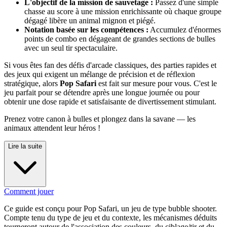
L'objectif de la mission de sauvetage :
Passez d'une simple
chasse au score à une mission enrichissante où chaque groupe
dégagé libère un animal mignon et piégé.
Notation basée sur les compétences :
Accumulez d'énormes
points de combo en dégageant de grandes sections de bulles
avec un seul tir spectaculaire.
Si vous êtes fan des défis d'arcade classiques, des parties rapides et
des jeux qui exigent un mélange de précision et de réflexion
stratégique, alors
Pop Safari
est fait sur mesure pour vous. C'est le
jeu parfait pour se détendre après une longue journée ou pour
obtenir une dose rapide et satisfaisante de divertissement stimulant.
Prenez votre canon à bulles et plongez dans la savane — les
animaux attendent leur héros !
Lire la suite
Comment jouer
Ce guide est conçu pour Pop Safari, un jeu de type bubble shooter.
Compte tenu du type de jeu et du contexte, les mécanismes déduits
tourneront autour de l'association des couleurs, du ciblage/tir et du