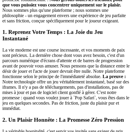
que vous puissiez vous concentrer uniquement sur le plaisir.
Nous sommes plus qu'une plateforme ; nous sommes une
philosophie - un engagement envers une expérience de jeu parfaite
et sans friction, conçue spécifiquement pour le joueur exigeant.
1. Reprenez Votre Temps : La Joie du Jeu
Instantané
La vie moderne est une course incessante, et vos moments de paix
sont précieux. La dernière chose dont vous avez besoin, c'est d'un
parcours numérique d'écrans d'attente et de barres de progression
avant de pouvoir vous amuser. Nous pensons que la distance entre le
désir de jouer et l'acte de jouer devrait être nulle. Notre plateforme
fonctionne selon le principe de l'immédiateté absolue.
La preuve :
Notre technologie offre un jeu véritablement instantané, basé sur des
iframes. Il n'y a pas de téléchargements, pas d'installations, pas de
mises à jour et pas de logiciel client gonflé à gérer. C'est notre
promesse : quand vous voulez jouer à `Pop Safari`, vous êtes dans le
jeu en quelques secondes. Pas de friction, juste du plaisir pur et
immédiat.
2. Un Plaisir Honnête : La Promesse Zéro Pression
La véritable hospitalité, c'est servir vos invités sans exiger de prix