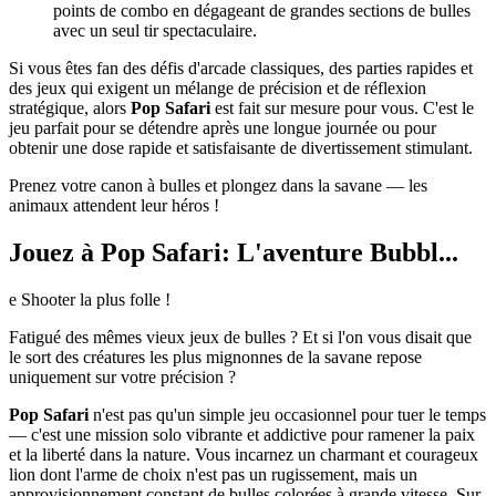
points de combo en dégageant de grandes sections de bulles
avec un seul tir spectaculaire.
Si vous êtes fan des défis d'arcade classiques, des parties rapides et
des jeux qui exigent un mélange de précision et de réflexion
stratégique, alors
Pop Safari
est fait sur mesure pour vous. C'est le
jeu parfait pour se détendre après une longue journée ou pour
obtenir une dose rapide et satisfaisante de divertissement stimulant.
Prenez votre canon à bulles et plongez dans la savane — les
animaux attendent leur héros !
Jouez à Pop Safari: L'aventure Bubbl...
e Shooter la plus folle !
Fatigué des mêmes vieux jeux de bulles ? Et si l'on vous disait que
le sort des créatures les plus mignonnes de la savane repose
uniquement sur votre précision ?
Pop Safari
n'est pas qu'un simple jeu occasionnel pour tuer le temps
— c'est une mission solo vibrante et addictive pour ramener la paix
et la liberté dans la nature. Vous incarnez un charmant et courageux
lion dont l'arme de choix n'est pas un rugissement, mais un
approvisionnement constant de bulles colorées à grande vitesse. Sur