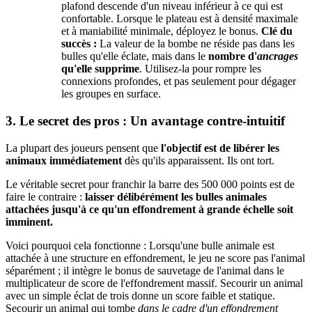
plafond descende d'un niveau inférieur à ce qui est
confortable. Lorsque le plateau est à densité maximale
et à maniabilité minimale, déployez le bonus.
Clé du
succès :
La valeur de la bombe ne réside pas dans les
bulles qu'elle éclate, mais dans le
nombre d'
ancrages
qu'elle supprime
. Utilisez-la pour rompre les
connexions profondes, et pas seulement pour dégager
les groupes en surface.
3. Le secret des pros : Un avantage contre-intuitif
La plupart des joueurs pensent que
l'objectif est de libérer les
animaux immédiatement
dès qu'ils apparaissent. Ils ont tort.
Le véritable secret pour franchir la barre des 500 000 points est de
faire le contraire :
laisser délibérément les bulles animales
attachées jusqu'à ce qu'un effondrement à grande échelle soit
imminent.
Voici pourquoi cela fonctionne : Lorsqu'une bulle animale est
attachée à une structure en effondrement, le jeu ne score pas l'animal
séparément ; il intègre le bonus de sauvetage de l'animal dans le
multiplicateur de score de l'effondrement massif. Secourir un animal
avec un simple éclat de trois donne un score faible et statique.
Secourir un animal qui tombe
dans le cadre d'un effondrement