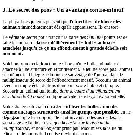
3. Le secret des pros : Un avantage contre-intuitif
La plupart des joueurs pensent que
l'objectif est de libérer les
animaux immédiatement
dès qu'ils apparaissent. Ils ont tort.
Le véritable secret pour franchir la barre des 500 000 points est de
faire le contraire :
laisser délibérément les bulles animales
attachées jusqu'à ce qu'un effondrement à grande échelle soit
imminent.
Voici pourquoi cela fonctionne : Lorsqu'une bulle animale est
attachée à une structure en effondrement, le jeu ne score pas l'animal
séparément ; il intègre le bonus de sauvetage de l'animal dans le
multiplicateur de score de l'effondrement massif. Secourir un animal
avec un simple éclat de trois donne un score faible et statique.
Secourir un animal qui tombe
dans le cadre d'un effondrement
structurel de 40 bulles
multiplie sa valeur de façon exponentielle.
Votre stratégie devrait consister à
utiliser les bulles animales
comme ancrages structurels aussi longtemps que possible
, en ne
dégageant que les supports de haut niveau au-dessus d'elles. Le
sauvetage de l'animal n'est que la
cerise sur le gâteau du
multiplicateur
, et non l'objectif principal. Maximisez la taille du
gâteau, et le bonus de la cerise devient énorme.