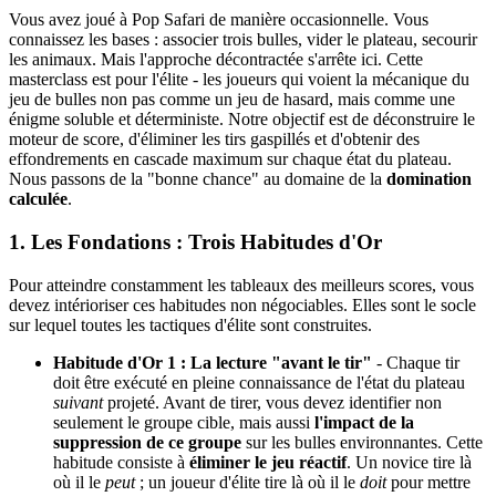
Vous avez joué à Pop Safari de manière occasionnelle. Vous
connaissez les bases : associer trois bulles, vider le plateau, secourir
les animaux. Mais l'approche décontractée s'arrête ici. Cette
masterclass est pour l'élite - les joueurs qui voient la mécanique du
jeu de bulles non pas comme un jeu de hasard, mais comme une
énigme soluble et déterministe. Notre objectif est de déconstruire le
moteur de score, d'éliminer les tirs gaspillés et d'obtenir des
effondrements en cascade maximum sur chaque état du plateau.
Nous passons de la "bonne chance" au domaine de la
domination
calculée
.
1. Les Fondations : Trois Habitudes d'Or
Pour atteindre constamment les tableaux des meilleurs scores, vous
devez intérioriser ces habitudes non négociables. Elles sont le socle
sur lequel toutes les tactiques d'élite sont construites.
Habitude d'Or 1 : La lecture "avant le tir"
- Chaque tir
doit être exécuté en pleine connaissance de l'état du plateau
suivant
projeté. Avant de tirer, vous devez identifier non
seulement le groupe cible, mais aussi
l'impact de la
suppression de ce groupe
sur les bulles environnantes. Cette
habitude consiste à
éliminer le jeu réactif
. Un novice tire là
où il le
peut
; un joueur d'élite tire là où il le
doit
pour mettre