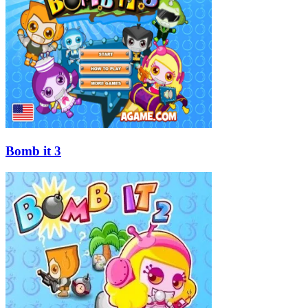
Bomb it 3